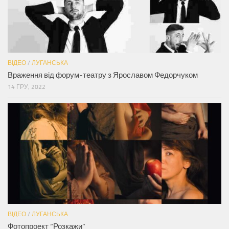
ВІДЕО
/
ЛУГАНСЬКА
Враження від форум-театру з Ярославом Федорчуком
14 ГРУ, 2022
ВІДЕО
/
ЛУГАНСЬКА
Фотопроект “Розкажи”