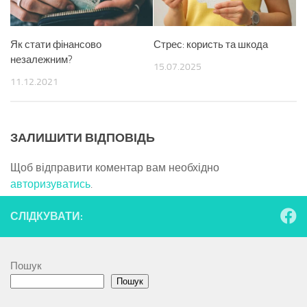
Як стати фінансово
Стрес: користь та шкода
незалежним?
15.07.2025
11.12.2021
ЗАЛИШИТИ ВІДПОВІДЬ
Щоб відправити коментар вам необхідно
авторизуватись
.
СЛІДКУВАТИ:
Пошук
Пошук