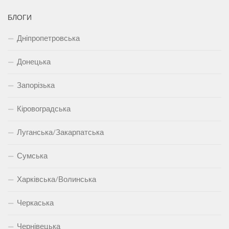
БЛОГИ
Дніпропетровська
Донецька
Запорізька
Кіровоградська
Луганська/Закарпатська
Сумська
Харківська/Волинська
Черкаська
Чернівецька