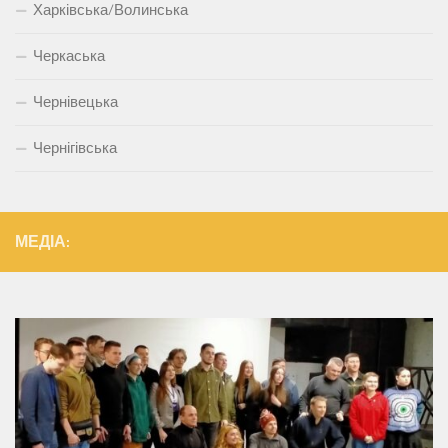
Харківська/Волинська
Черкаська
Чернівецька
Чернігівська
МЕДІА: