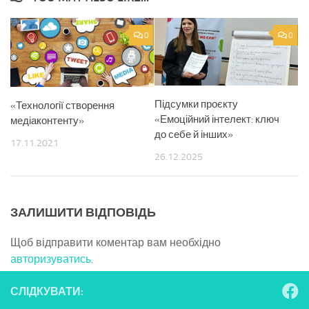
0
0
Підсумки проєкту
«Технології створення
«Емоційний інтелект: ключ
медіаконтенту»
до себе й інших»
17.11.2021
26.12.2025
ЗАЛИШИТИ ВІДПОВІДЬ
Щоб відправити коментар вам необхідно
авторизуватись
.
СЛІДКУВАТИ: