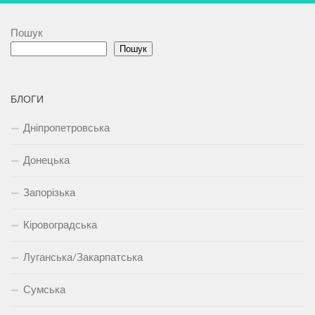
Пошук
Пошук
БЛОГИ
Дніпропетровська
Донецька
Запорізька
Кіровоградська
Луганська/Закарпатська
Сумська