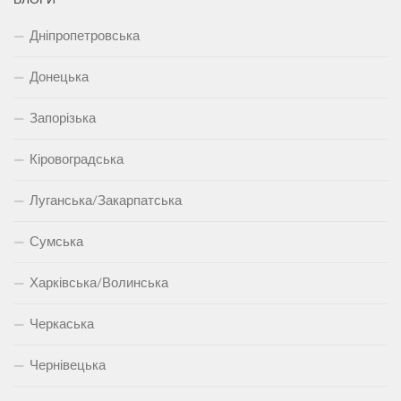
Дніпропетровська
Донецька
Запорізька
Кіровоградська
Луганська/Закарпатська
Сумська
Харківська/Волинська
Черкаська
Чернівецька