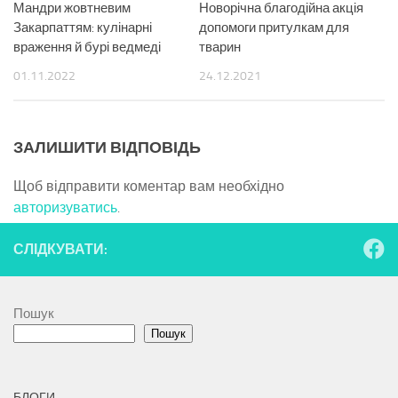
Мандри жовтневим
Новорічна благодійна акція
Закарпаттям: кулінарні
допомоги притулкам для
враження й бурі ведмеді
тварин
01.11.2022
24.12.2021
ЗАЛИШИТИ ВІДПОВІДЬ
Щоб відправити коментар вам необхідно
авторизуватись
.
СЛІДКУВАТИ:
Пошук
Пошук
БЛОГИ