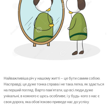
Найважливіша річ у нашому житті – це бути самим собою.
Насправді, це дуже тонка справа і не така легка, як здається
на перший погляд. Варто пам’ятати, що всі люди дуже
унікальні, в кожного є щось особливе, і у будь-кого з нас є
своя дорога, яка обов’язково приведе нас до успіху.