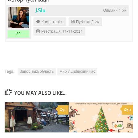
J.Slo
Офлайн 1 рік
Коментарі: 0
Публікації: 24
Реєстрація: 17-11-2021
39
Tags:
Запорізька область
Мир у цифровий час
YOU MAY ALSO LIKE...
0
0