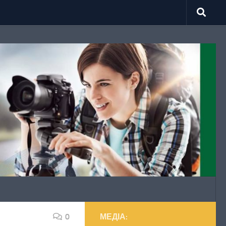
0
МЕДІА: