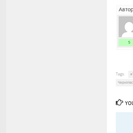
Автор
5
Tags:
#
Чернігів
YOU