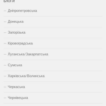
БЛОГИ
Дніпропетровська
Донецька
Запорізька
Кіровоградська
Луганська/Закарпатська
Сумська
Харківська/Волинська
Черкаська
Чернівецька