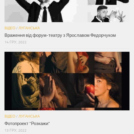
ВІДЕО
/
ЛУГАНСЬКА
Враження від форум-театру з Ярославом Федорчуком
14 ГРУ, 2022
ВІДЕО
/
ЛУГАНСЬКА
Фотопроект “Розкажи”
13 ГРУ, 2022