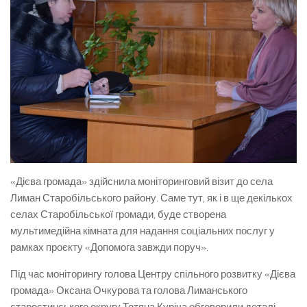
«Дієва громада» здійснила моніторинговий візит до села
Лиман Старобільського району. Саме тут, як і в ще декількох
селах Старобільської громади, буде створена
мультимедійна кімната для надання соціальних послуг у
рамках проєкту «Допомога завжди поруч».
Під час моніторингу голова Центру спільного розвитку «Дієва
громада» Оксана Очкурова та голова Лиманського