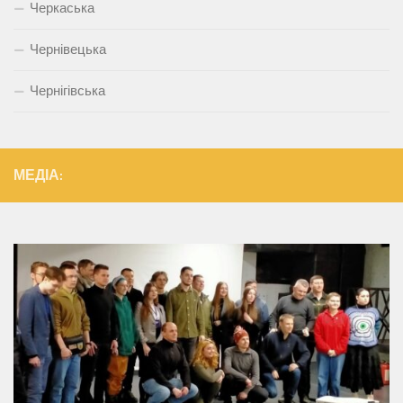
Черкаська
Чернівецька
Чернігівська
МЕДІА: