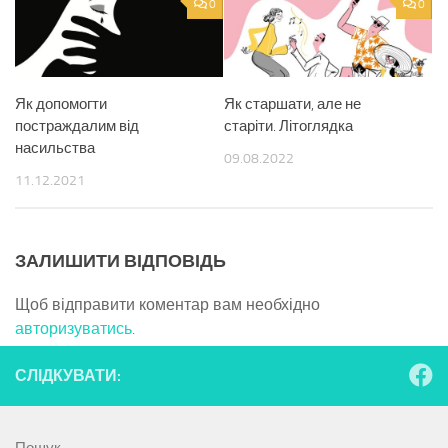
0
0
Як допомогти
Як старшати, але не
постраждалим від
старіти. Літоглядка
насильства
09.08.2022
11.12.2021
ЗАЛИШИТИ ВІДПОВІДЬ
Щоб відправити коментар вам необхідно
авторизуватись
.
СЛІДКУВАТИ:
Пошук