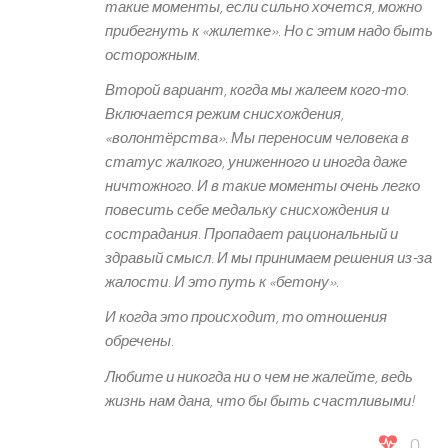
такие моменты, если сильно хочется, можно
прибегнуть к «жилетке». Но с этим надо быть
осторожным.
Второй вариант, когда мы жалеем кого-то.
Включается режим снисхождения,
«волонтёрства». Мы переносим человека в
статус жалкого, униженного и иногда даже
ничтожного. И в такие моменты очень легко
повесить себе медальку снисхождения и
сострадания. Пропадает рациональный и
здравый смысл. И мы принимаем решения из-за
жалости. И это путь к «бетону».
И когда это происходит, то отношения
обречены.
Любите и никогда ни о чем не жалейте, ведь
жизнь нам дана, что бы быть счастливыми!
0