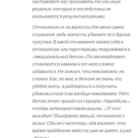
заставляет нас принимать те или иные
решения, которые в последствии не
оказываются результативными.
Отношения из-за жалости для меня самое
страшное, ведь жалость убивает все другие
чувства. В какой-то момент жалея себя в
отношениях или партнера,мы погружаемся в
«эмоциональный бетон».Он затвердевает,
становится камнем и от него сложно
избавится. Не значит, что невозможно, но
сложно. Как, по-мне, в бетоне не очень-то
удобно жить, а радоваться и получать
удовольствие так вообще невозможно. (Чёт
бетон этот пришёл из сериала «Чернобыль»,
теперь аллегория такая вышла…). И что
выходит? Выгорание эмоций, отношений и
жизни. Оба не счастливы, оба жалеют, что
время пройденное вместе уже не греет, а уже