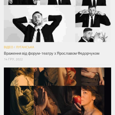
ВІДЕО
/
ЛУГАНСЬКА
Враження від форум-театру з Ярославом Федорчуком
14 ГРУ, 2022