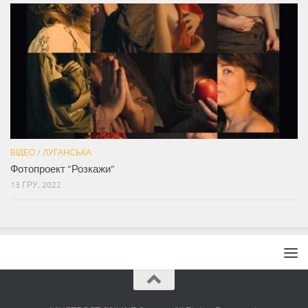
ВІДЕО
/
ЛУГАНСЬКА
Фотопроект “Розкажи”
13 ГРУ, 2022