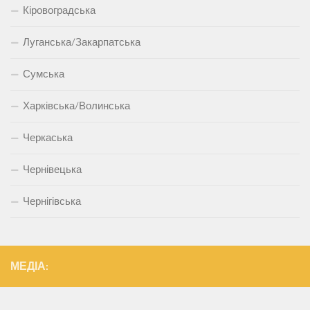
Кіровоградська
Луганська/Закарпатська
Сумська
Харківська/Волинська
Черкаська
Чернівецька
Чернігівська
МЕДІА: