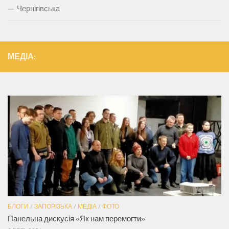
Чернігівська
МЕДІА:
БЛОГИ
/
ЗАПОРІЗЬКА
/
МЕДІА
/
ФОТО
Панельна дискусія «Як нам перемогти»