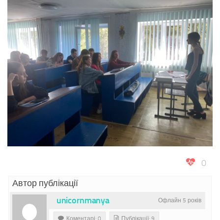
0
Автор публікації
unicornmanya
Офлайн 5 років
Коментарі: 0
Публікації: 9