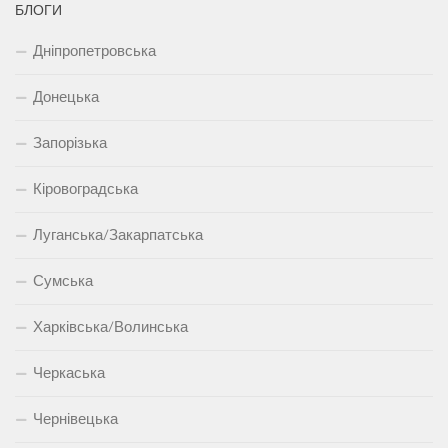
БЛОГИ
Дніпропетровська
Донецька
Запорізька
Кіровоградська
Луганська/Закарпатська
Сумська
Харківська/Волинська
Черкаська
Чернівецька