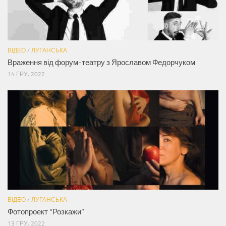
ВІДЕО
/
ЛУГАНСЬКА
Враження від форум-театру з Ярославом Федорчуком
14 ГРУ, 2022
ВІДЕО
/
ЛУГАНСЬКА
Фотопроект “Розкажи”
13 ГРУ, 2022