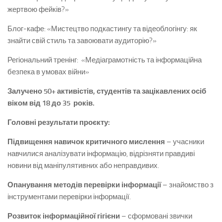
жертвою фейків?»
Блог-кафе: «Мистецтво подкастингу та відеоблогінгу: як
знайти свій стиль та завоювати аудиторію?»
Регіональний тренінг: «Медіаграмотність та інформаційна
безпека в умовах війни»
Залучено 50+ активістів, студентів та зацікавлених осіб
віком від 18 до 35 років.
Головні результати проєкту
:
Підвищення навичок критичного мислення
– учасники
навчилися аналізувати інформацію, відрізняти правдиві
новини від маніпулятивних або неправдивих.
Опанування методів перевірки інформації
– знайомство з
інструментами перевірки інформації.
Розвиток інформаційної гігієни
– сформовані звички