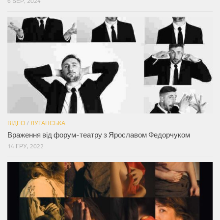
6 БЕР, 2024
ВІДЕО
/
ЛУГАНСЬКА
Враження від форум-театру з Ярославом Федорчуком
14 ГРУ, 2022