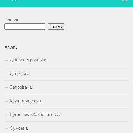
Пошук
Пошук
БЛОГИ
Дніпропетровська
Донецька
Запорізька
Кіровоградська
Луганська/Закарпатська
Сумська