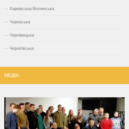
Харківська/Волинська
Черкаська
Чернівецька
Чернігівська
МЕДІА: