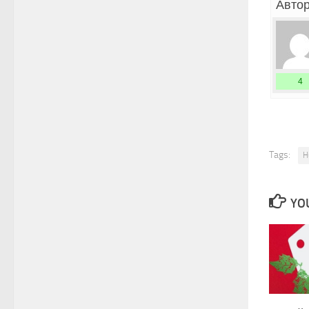
Автор
4
Tags:
H
YOU