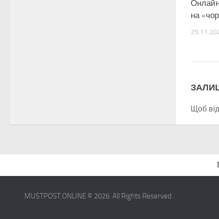
Онлайн
на «чо
29.11.20
ЗАЛИ
Щоб ві
MUSTPOST.ONLINE © 2026. All Rights Reserved.