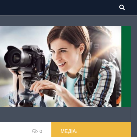
0
МЕДІА: