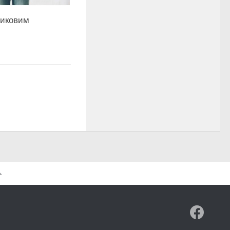
тиковим