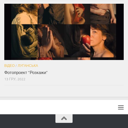
ВІДЕО
/
ЛУГАНСЬКА
Фотопроект “Розкажи”
13 ГРУ, 2022