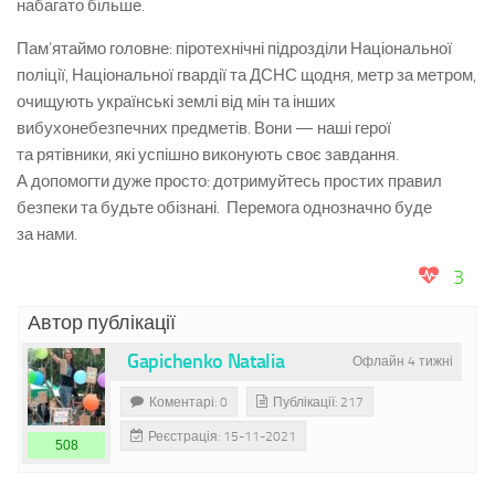
набагато більше.
Пам’ятаймо головне: піротехнічні підрозділи Національної
поліції, Національної гвардії та ДСНС щодня, метр за метром,
очищують українські землі від мін та інших
вибухонебезпечних предметів. Вони — наші герої
та рятівники, які успішно виконують своє завдання.
А допомогти дуже просто: дотримуйтесь простих правил
безпеки та будьте обізнані. Перемога однозначно буде
за нами.
3
Автор публікації
Gapichenko Natalia
Офлайн 4 тижні
Коментарі: 0
Публікації: 217
Реєстрація: 15-11-2021
508