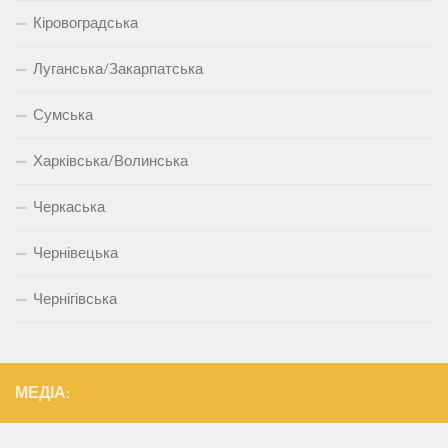
Кіровоградська
Луганська/Закарпатська
Сумська
Харківська/Волинська
Черкаська
Чернівецька
Чернігівська
МЕДІА: