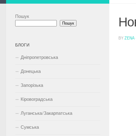
Пошук
Нов
Пошук
BY
ZENA
БЛОГИ
Дніпропетровська
Донецька
Запорізька
Кіровоградська
Луганська/Закарпатська
Сумська