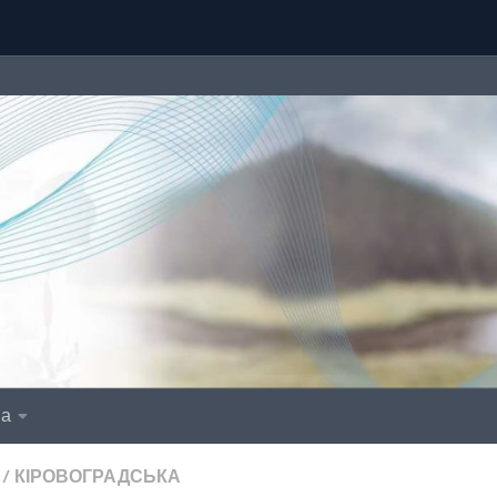
іа
/
КІРОВОГРАДСЬКА