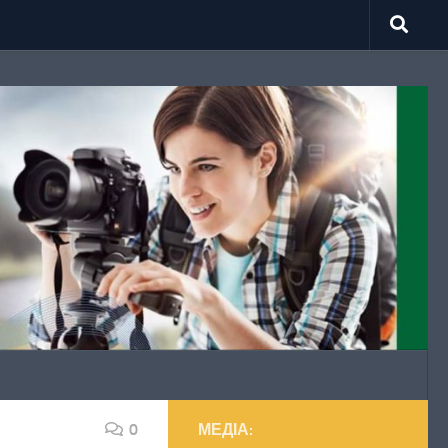
0
МЕДІА: