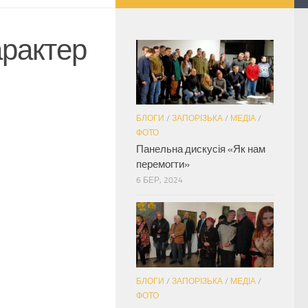
арактер
БЛОГИ
/
ЗАПОРІЗЬКА
/
МЕДІА
/
ФОТО
Панельна дискусія «Як нам
перемогти»
6 БЕР, 2024
БЛОГИ
/
ЗАПОРІЗЬКА
/
МЕДІА
/
ФОТО