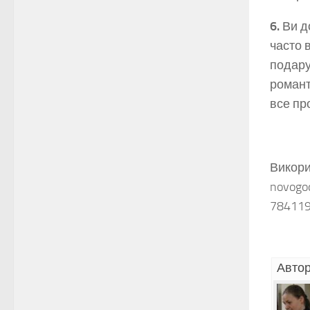
6.
Ви до
часто 
подару
романт
все пр
Викорис
novogod
784119
Автор