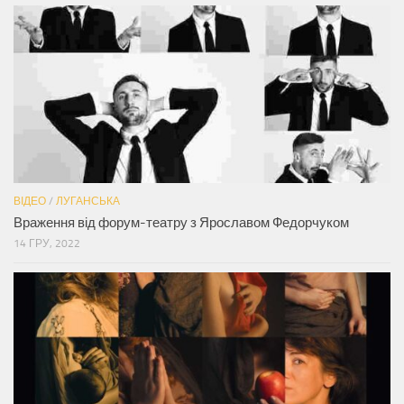
ВІДЕО
/
ЛУГАНСЬКА
Враження від форум-театру з Ярославом Федорчуком
14 ГРУ, 2022