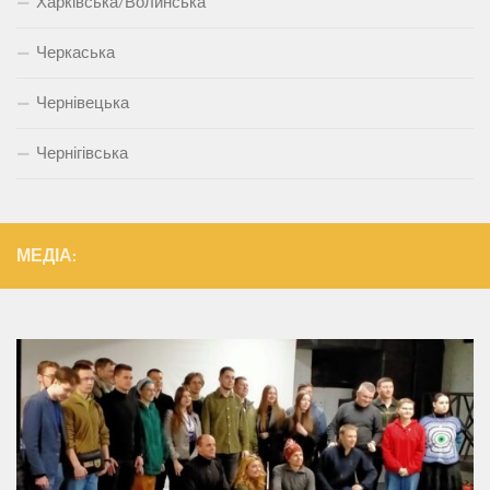
Харківська/Волинська
Черкаська
Чернівецька
Чернігівська
МЕДІА: