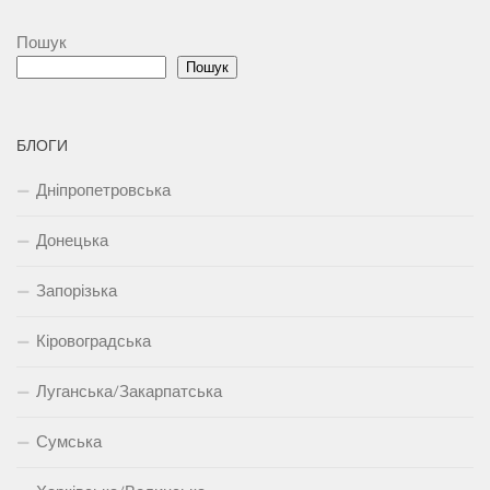
Пошук
Пошук
БЛОГИ
Дніпропетровська
Донецька
Запорізька
Кіровоградська
Луганська/Закарпатська
Сумська