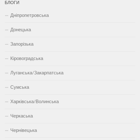
БЛОГИ
Дніпропетровська
Донецька
Запорізька
Кіровоградська
Луганська/Закарпатська
Сумська
Харківська/Волинська
Черкаська
Чернівецька