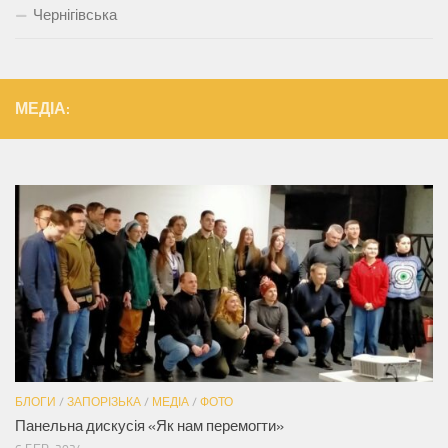
Чернігівська
МЕДІА:
БЛОГИ
/
ЗАПОРІЗЬКА
/
МЕДІА
/
ФОТО
Панельна дискусія «Як нам перемогти»