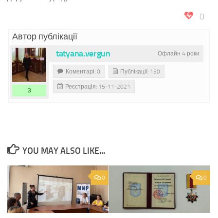
0
Автор публікації
tatyana.vergun
Офлайн 4 роки
Коментарі: 0
Публікації: 150
Реєстрація: 15-11-2021
3
YOU MAY ALSO LIKE...
0
0