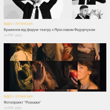
ВІДЕО
/
ЛУГАНСЬКА
Враження від форум-театру з Ярославом Федорчуком
14 ГРУ, 2022
ВІДЕО
/
ЛУГАНСЬКА
Фотопроект “Розкажи”
13 ГРУ, 2022