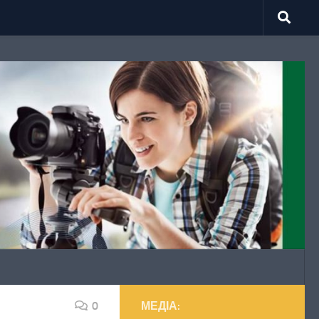
0
МЕДІА: