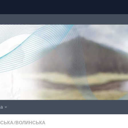
іа
ВСЬКА/ВОЛИНСЬКА