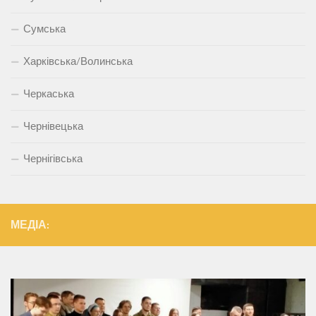
Сумська
Харківська/Волинська
Черкаська
Чернівецька
Чернігівська
МЕДІА: