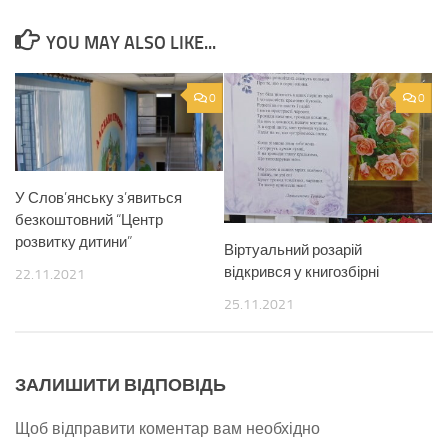
YOU MAY ALSO LIKE...
0
0
У Слов’янську з’явиться
безкоштовний “Центр
розвитку дитини”
Віртуальний розарій
відкрився у книгозбірні
22.11.2021
25.11.2021
ЗАЛИШИТИ ВІДПОВІДЬ
Щоб відправити коментар вам необхідно