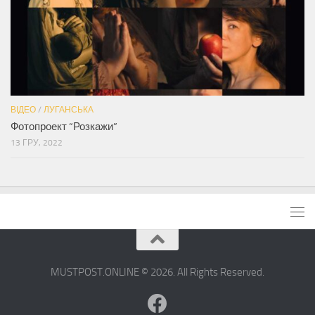
ВІДЕО
/
ЛУГАНСЬКА
Фотопроект “Розкажи”
13 ГРУ, 2022
MUSTPOST.ONLINE © 2026. All Rights Reserved.