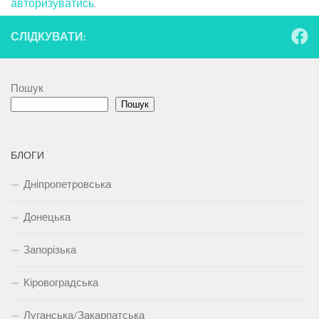
авторизуватись
.
СЛІДКУВАТИ:
Пошук
Пошук
БЛОГИ
Дніпропетровська
Донецька
Запорізька
Кіровоградська
Луганська/Закарпатська