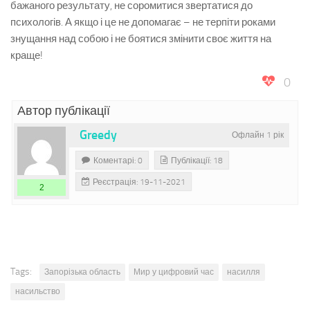
бажаного результату, не соромитися звертатися до
психологів. А якщо і це не допомагає – не терпіти роками
знущання над собою і не боятися змінити своє життя на
краще!
0
Автор публікації
Greedy
Офлайн 1 рік
Коментарі: 0
Публікації: 18
Реєстрація: 19-11-2021
2
Tags:
Запорізька область
Мир у цифровий час
насилля
насильство