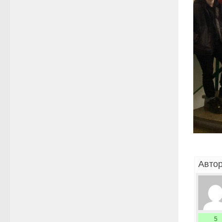
Автор
5