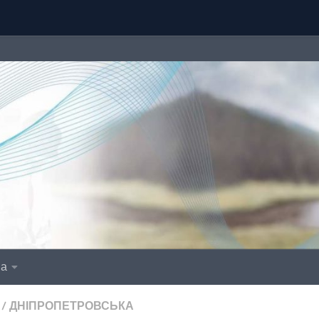
іа
/
ДНІПРОПЕТРОВСЬКА