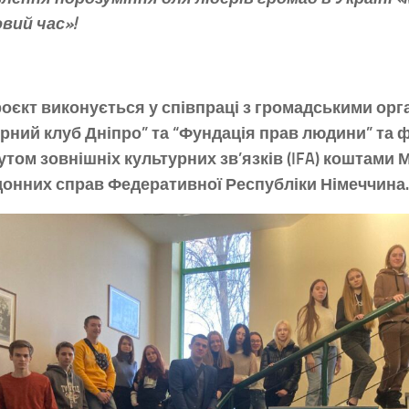
вий час»!
оєкт виконується у співпраці з громадськими орг
рний клуб Дніпро” та “Фундація прав людини” та 
утом зовнішніх культурних зв’язків (IFA
) коштами 
донних справ Федеративної Республіки Німеччина.