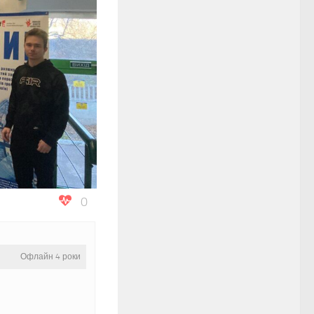
0
Офлайн 4 роки