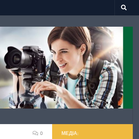
0
МЕДІА: