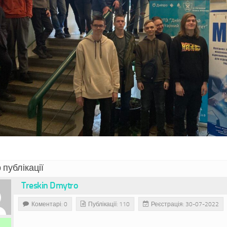
 публікації
Treskin Dmytro
Коментарі: 0
Публікації: 110
Реєстрація: 30-07-2022