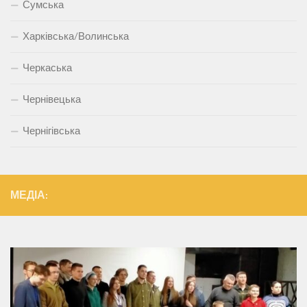
Сумська
Харківська/Волинська
Черкаська
Чернівецька
Чернігівська
МЕДІА: