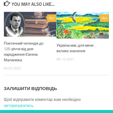
YOU MAY ALSO LIKE...
0
0
Поетичний челендж до
Україна має для мене
125-річчя від дня
велике значення
народження Євгена
06.12.2021
Маланюка
04.02.2022
ЗАЛИШИТИ ВІДПОВІДЬ
Щоб відправити коментар вам необхідно
авторизуватись
.