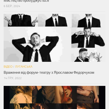
Мистецтво пробуджується
6 БЕР, 2024
ВІДЕО
/
ЛУГАНСЬКА
Враження від форум-театру з Ярославом Федорчуком
14 ГРУ, 2022