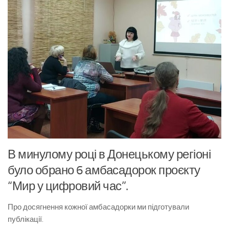
В минулому році в Донецькому регіоні
було обрано 6 амбасадорок проєкту
“Мир у цифровий час”.
Про досягнення кожної амбасадорки ми підготували
публікації.