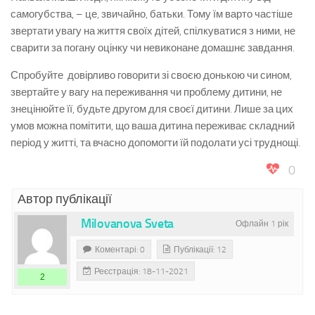
самогубства, – це, звичайно, батьки. Тому їм варто частіше
звертати увагу на життя своїх дітей, спілкуватися з ними, не
сварити за погану оцінку чи невиконане домашнє завдання.
Спробуйте довірливо говорити зі своєю донькою чи сином,
звертайте у вагу на переживання чи проблему дитини, не
знецінюйте її, будьте другом для своєї дитини. Лише за цих
умов можна помітити, що ваша дитина переживає складний
період у житті, та вчасно допомогти їй подолати усі труднощі.
0
Автор публікації
Milovanova Sveta
Офлайн 1 рік
Коментарі: 0
Публікації: 12
Реєстрація: 18-11-2021
2