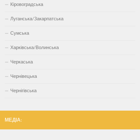
Кіровоградська
Луганська/Закарпатська
Сумська
Харківська/Волинська
Черкаська
Чернівецька
Чернігівська
МЕДІА: