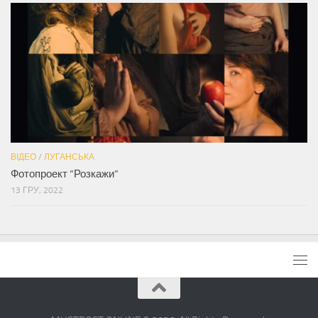
ВІДЕО
/
ЛУГАНСЬКА
Фотопроект “Розкажи”
13 ГРУ, 2022