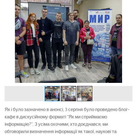
Як і було зазначено в анонсі, 3 серпня було проведено блог-
кафе в дискусійному форматі “Як ми сприймаємо
інформацію?”.
З усіма охочими, хто доєднався, ми
обговорили визначення інформації як такої, наукові та