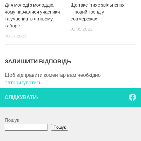
Для молоді з молоддю:
Що таке “тихе звільнення”
чому навчалися учасники
– новий тренд у
та учасниці в літньому
соцмережах
таборі?
03.09.2022
10.07.2025
ЗАЛИШИТИ ВІДПОВІДЬ
Щоб відправити коментар вам необхідно
авторизуватись
.
СЛІДКУВАТИ:
Пошук
Пошук