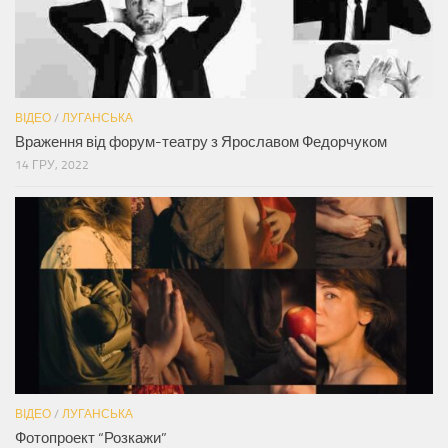
ВІДЕО
/
ЛУГАНСЬКА
Враження від форум-театру з Ярославом Федорчуком
14 ГРУ, 2022
ВІДЕО
/
ЛУГАНСЬКА
Фотопроект “Розкажи”