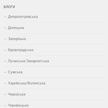
БЛОГИ
Дніпропетровська
Донецька
Запорізька
Кіровоградська
Луганська/Закарпатська
Сумська
Харківська/Волинська
Черкаська
Чернівецька