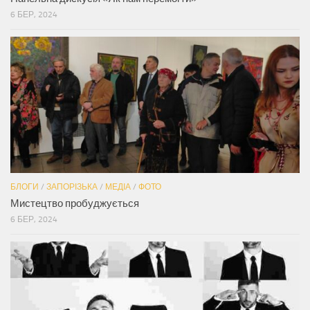
6 БЕР, 2024
БЛОГИ
/
ЗАПОРІЗЬКА
/
МЕДІА
/
ФОТО
Мистецтво пробуджується
6 БЕР, 2024