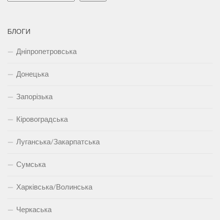
БЛОГИ
Дніпропетровська
Донецька
Запорізька
Кіровоградська
Луганська/Закарпатська
Сумська
Харківська/Волинська
Черкаська