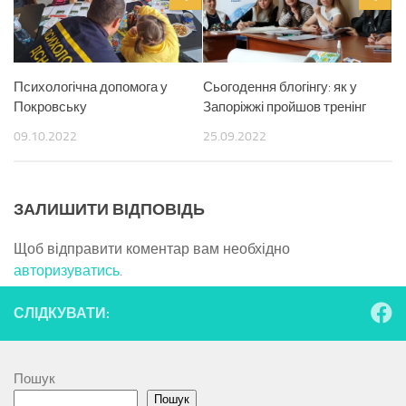
Психологічна допомога у
Сьогодення блогінгу: як у
Покровську
Запоріжжі пройшов тренінг
09.10.2022
25.09.2022
ЗАЛИШИТИ ВІДПОВІДЬ
Щоб відправити коментар вам необхідно
авторизуватись
.
СЛІДКУВАТИ:
Пошук
Пошук