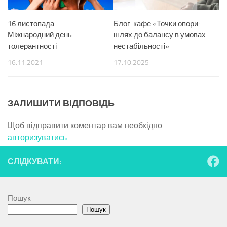
16 листопада –
Блог-кафе «Точки опори:
Міжнародний день
шлях до балансу в умовах
толерантності
нестабільності»
16.11.2021
17.10.2025
ЗАЛИШИТИ ВІДПОВІДЬ
Щоб відправити коментар вам необхідно
авторизуватись
.
СЛІДКУВАТИ:
Пошук
Пошук