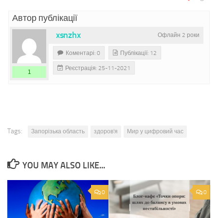
Автор публікації
xsnzhx
Офлайн 2 роки
Коментарі: 0
Публікації: 12
Реєстрація: 25-11-2021
1
Tags:
Запорізька область
здоров'я
Мир у цифровий час
YOU MAY ALSO LIKE...
0
0