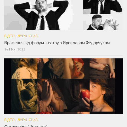
ВІДЕО
/
ЛУГАНСЬКА
Враження від форум-театру з Ярославом Федорчуком
14 ГРУ, 2022
ВІДЕО
/
ЛУГАНСЬКА
Фотопроект “Розкажи”