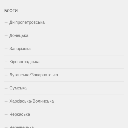
БЛОГИ
Дніпропетровська
Донецька
Запорізька
Кіровоградська
Луганська/Закарпатська
Сумська
Харківська/Волинська
Черкаська
Чернівецька