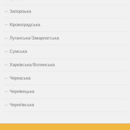
Запорізька
Кіровоградська
Луганська/Закарпатська
Сумська
Харківська/Волинська
Черкаська
Чернівецька
Чернігівська