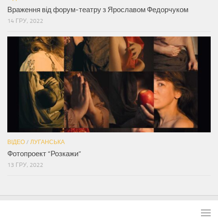
Враження від форум-театру з Ярославом Федорчуком
14 ГРУ, 2022
ВІДЕО
/
ЛУГАНСЬКА
Фотопроект “Розкажи”
13 ГРУ, 2022