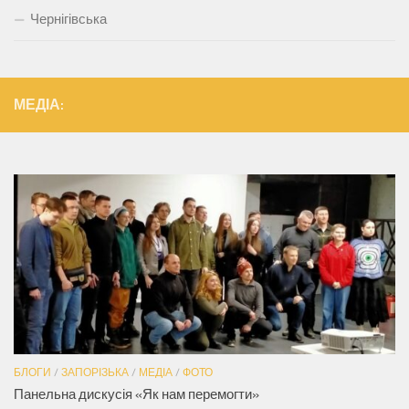
Чернігівська
МЕДІА:
БЛОГИ
/
ЗАПОРІЗЬКА
/
МЕДІА
/
ФОТО
Панельна дискусія «Як нам перемогти»