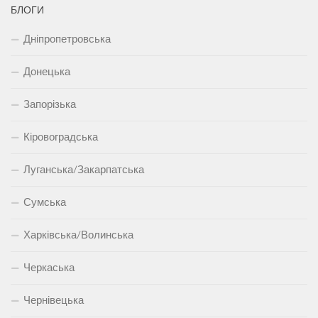
БЛОГИ
Дніпропетровська
Донецька
Запорізька
Кіровоградська
Луганська/Закарпатська
Сумська
Харківська/Волинська
Черкаська
Чернівецька