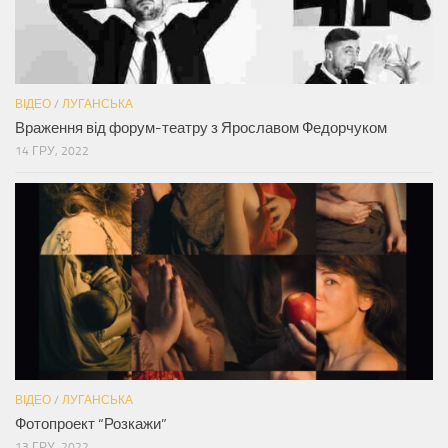
ВІДЕО
/
ЛУГАНСЬКА
Враження від форум-театру з Ярославом Федорчуком
14 ГРУ, 2022
ВІДЕО
/
ЛУГАНСЬКА
Фотопроект “Розкажи”
13 ГРУ, 2022