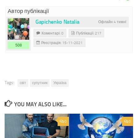
Автор публікації
Gapichenko Natalia
Офлайн 4 тижні
Коментарі: 0
Публікації: 217
Реєстрація: 15-11-2021
508
Tags:
світ
супутник
Україна
YOU MAY ALSO LIKE...
0
0