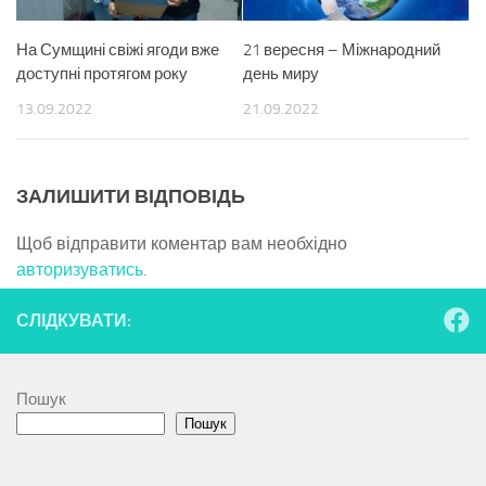
На Сумщині свіжі ягоди вже
21 вересня – Міжнародний
доступні протягом року
день миру
13.09.2022
21.09.2022
ЗАЛИШИТИ ВІДПОВІДЬ
Щоб відправити коментар вам необхідно
авторизуватись
.
СЛІДКУВАТИ:
Пошук
Пошук