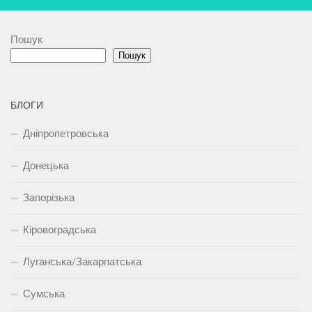
Пошук
Пошук
БЛОГИ
Дніпропетровська
Донецька
Запорізька
Кіровоградська
Луганська/Закарпатська
Сумська