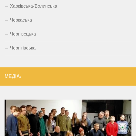
Харківська/Волинська
Черкаська
Чернівецька
Чернігівська
МЕДІА: