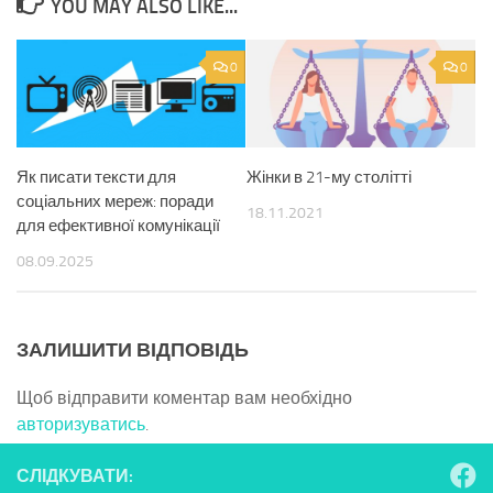
YOU MAY ALSO LIKE...
0
0
Як писати тексти для
Жінки в 21-му столітті
соціальних мереж: поради
18.11.2021
для ефективної комунікації
08.09.2025
ЗАЛИШИТИ ВІДПОВІДЬ
Щоб відправити коментар вам необхідно
авторизуватись
.
СЛІДКУВАТИ: