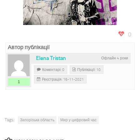
0
Автор публікації
Elena Tristan
Офлайн 4 роки
Коментарі: 0
Публікації: 10
Реєстрація: 16-11-2021
1
Tags:
Запорізька область
Мир у цифровий час