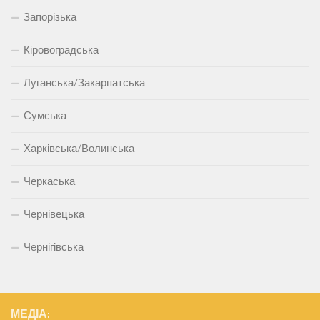
Запорізька
Кіровоградська
Луганська/Закарпатська
Сумська
Харківська/Волинська
Черкаська
Чернівецька
Чернігівська
МЕДІА: