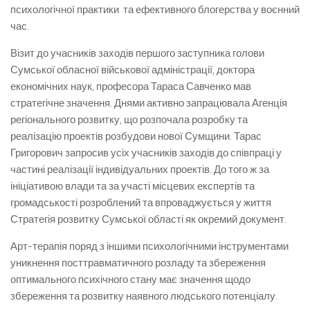
психологічної практики та ефективного блогерства у воєнний
час.
Візит до учасників заходів першого заступника голови
Сумської обласної військової адміністрації, доктора
економічних наук, професора Тараса Савченко мав
стратегічне значення. Днями активно запрацювала Агенція
регіонального розвитку, що розпочала розробку та
реалізацію проектів розбудови нової Сумщини. Тарас
Григорович запросив усіх учасників заходів до співпраці у
частині реалізації індивідуальних проектів. До того ж за
ініціативою влади та за участі місцевих експертів та
громадськості розроблений та впроваджується у життя
Стратегія розвитку Сумської області як окремий документ.
Арт-терапія поряд з іншими психологічними інструментами
уникнення посттравматичного розладу та збереження
оптимального психічного стану має значення щодо
збереження та розвитку наявного людського потенціалу.