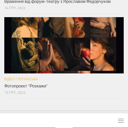
Враження від форум-театру з Ярославом Федорчуком
14 ГРУ, 2022
ВІДЕО
/
ЛУГАНСЬКА
Фотопроект “Розкажи”
13 ГРУ, 2022