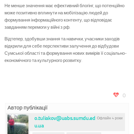
Не менше значення має ефективний блогінг, що потенційно
може позитивно вплинути на мобілізацію людей до
формування інформаційного контенту, що відповідає
завданням перемоги у війні з рф.
Відтепер, здобувши знання та навички, учасники заходів
відкрили для себе перспективи залучення до відбудови
Сумської області та формування нових вимірів її соціально-
економічного та культурного розвитку.
0
Автор публікації
o.tuliakov@uabs.sumdu.ed
Офлайн 4 роки
u.ua