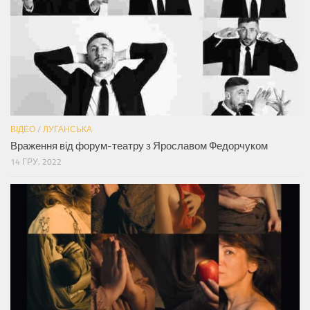
ВІДЕО
/
ЛУГАНСЬКА
Враження від форум-театру з Ярославом Федорчуком
14 ГРУ, 2022