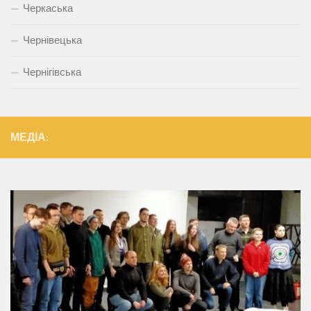
Черкаська
Чернівецька
Чернігівська
МЕДІА: