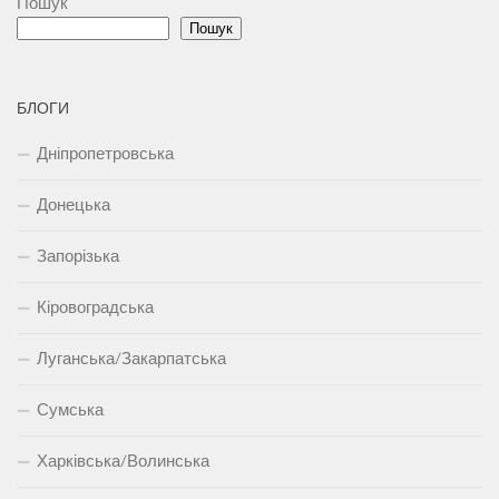
Пошук
Пошук
БЛОГИ
Дніпропетровська
Донецька
Запорізька
Кіровоградська
Луганська/Закарпатська
Сумська
Харківська/Волинська