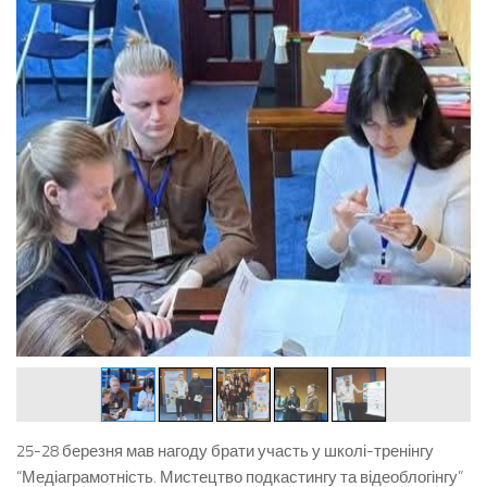
25-28 березня мав нагоду брати участь у школі-тренінгу
“Медіаграмотність. Мистецтво подкастингу та відеоблогінгу”