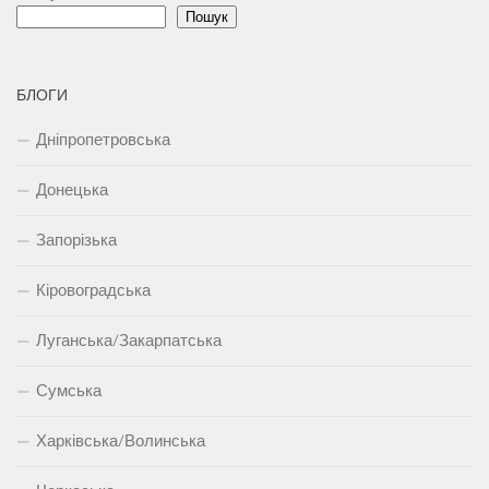
Пошук
БЛОГИ
Дніпропетровська
Донецька
Запорізька
Кіровоградська
Луганська/Закарпатська
Сумська
Харківська/Волинська