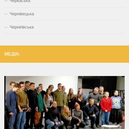
Черкаська
Чернівецька
Чернігівська
МЕДІА: