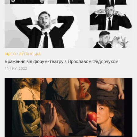
ВІДЕО
/
ЛУГАНСЬКА
Враження від форум-театру з Ярославом Федорчуком
14 ГРУ, 2022