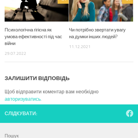
Психологічна гігієна як
Чи потрібно звертати увагу
умова ефективності під час
на думки інших людей?
війни
11.12.2021
29.07.2022
ЗАЛИШИТИ ВІДПОВІДЬ
Щоб відправити коментар вам необхідно
авторизуватись
.
СЛІДКУВАТИ:
Пошук