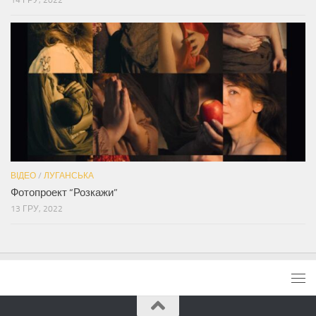
14 ГРУ, 2022
ВІДЕО
/
ЛУГАНСЬКА
Фотопроект “Розкажи”
13 ГРУ, 2022