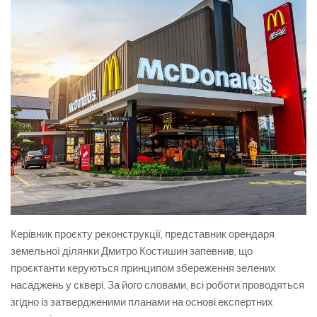
Керівник проєкту реконструкції, представник орендаря
земельної ділянки Дмитро Костишин запевнив, що
проєктанти керуються принципом збереження зелених
насаджень у сквері. За його словами, всі роботи проводяться
згідно із затвердженими планами на основі експертних