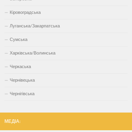
Кіровоградська
Луганська/Закарпатська
Сумська
Харківська/Волинська
Черкаська
Чернівецька
Чернігівська
МЕДІА: