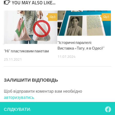
YOU MAY ALSO LIKE...
0
0
"Історичні паралелі:
Виставка «Тату, я в Одесі!"
“Ні” пластиковим пакетам
11.07.2024
25.11.2021
ЗАЛИШИТИ ВІДПОВІДЬ
Щоб відправити коментар вам необхідно
авторизуватись
.
СЛІДКУВАТИ: