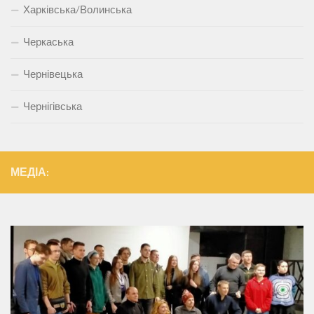
Харківська/Волинська
Черкаська
Чернівецька
Чернігівська
МЕДІА: