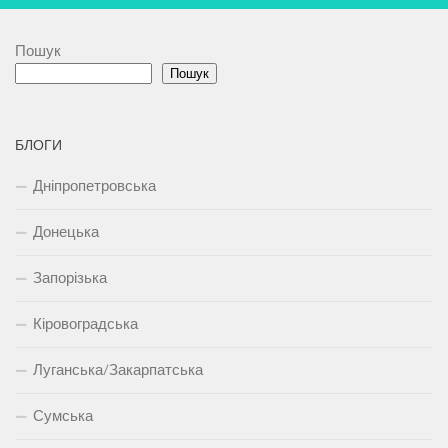
Пошук
Пошук
БЛОГИ
Дніпропетровська
Донецька
Запорізька
Кіровоградська
Луганська/Закарпатська
Сумська