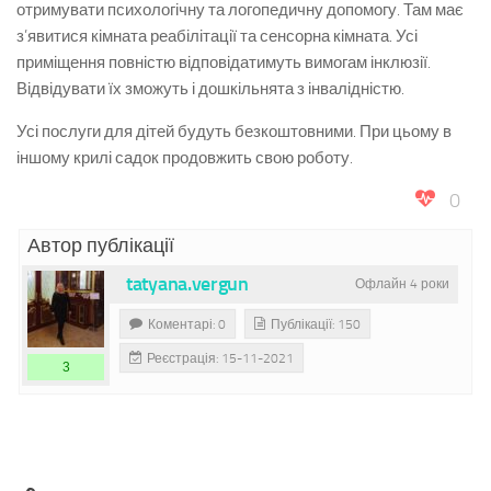
отримувати психологічну та логопедичну допомогу. Там має
з’явитися кімната реабілітації та сенсорна кімната. Усі
приміщення повністю відповідатимуть вимогам інклюзії.
Відвідувати їх зможуть і дошкільнята з інвалідністю.
Усі послуги для дітей будуть безкоштовними. При цьому в
іншому крилі садок продовжить свою роботу.
0
Автор публікації
tatyana.vergun
Офлайн 4 роки
Коментарі: 0
Публікації: 150
Реєстрація: 15-11-2021
3