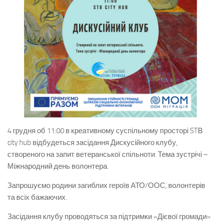
4 грудня об 11:00 в креативному суспільному просторі STВ
city hub відбудеться засідання Дискусійного клубу,
створеного на запит ветеранської спільноти. Тема зустрічі –
Міжнародний день волонтера.
Запрошуємо родини загиблих героїв АТО/ООС, волонтерів
та всіх бажаючих.
Засідання клубу проводяться за підтримки «Дієвої громади»