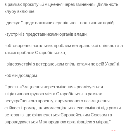
в рамках проєкту «Зміцнення через змінення». Діяльність
клубу включає:
-дискусії щодо важливих суспільно – політичних подій,
-зустрічі з представниками органів влади,
-обговорення нагальних проблем ветеранської спільноти, а
також проблем Старобільська,
-відеозустрічі з ветеранським спільнотами по всій Україні,
-обмін досвідом.
Проєкт «Зміцнення через змінення» реалізується
ініціативною групою міста Старобільськ в рамках
всеукраїнського проєкту, спрямованого на зміцнення
стійкості громад шляхом соціально-економічної підтримки
ветеранів, що фінансується Європейським Союзом та
впроваджується Міжнародною організацією з міграції.