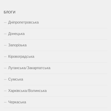
БЛОГИ
Дніпропетровська
Донецька
Запорізька
Кіровоградська
Луганська/Закарпатська
Сумська
Харківська/Волинська
Черкаська