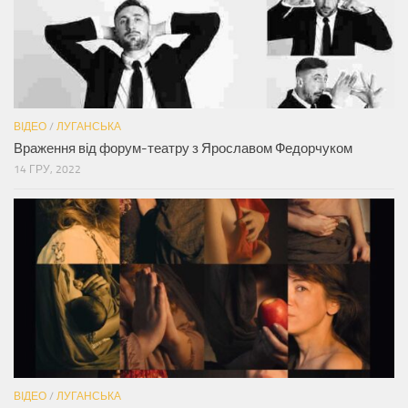
ВІДЕО
/
ЛУГАНСЬКА
Враження від форум-театру з Ярославом Федорчуком
14 ГРУ, 2022
ВІДЕО
/
ЛУГАНСЬКА