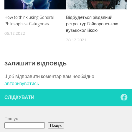
How to think using General
Відбудеться різдвяний
Philosophical Categories
ретро-тур Гайворонською
вузькоколійкою
06.12.2022
28.12.2021
ЗАЛИШИТИ ВІДПОВІДЬ
Щоб відправити коментар вам необхідно
авторизуватись
.
СЛІДКУВАТИ:
Пошук
Пошук