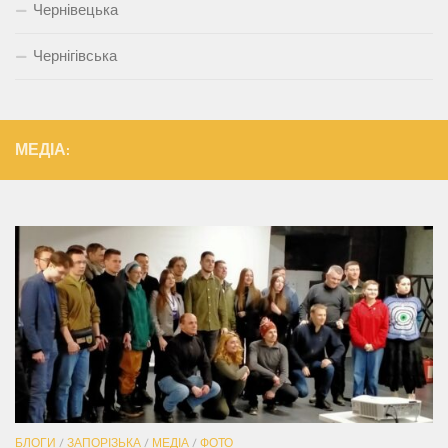
Чернівецька
Чернігівська
МЕДІА:
БЛОГИ
/
ЗАПОРІЗЬКА
/
МЕДІА
/
ФОТО