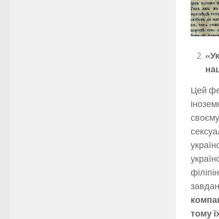
«У
нац
Цей фей
інозем
своєму
сексуа
україн
україн
філіпін
завдан
компан
тому ї