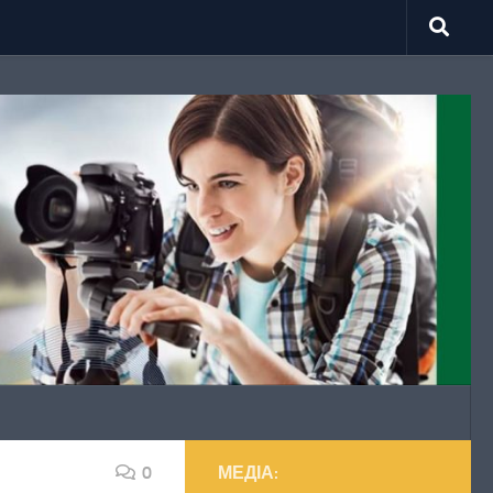
0
МЕДІА: