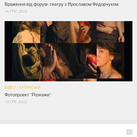
Враження від форум-театру з Ярославом Федорчуком
14 ГРУ, 2022
ВІДЕО
/
ЛУГАНСЬКА
Фотопроект “Розкажи”
13 ГРУ, 2022