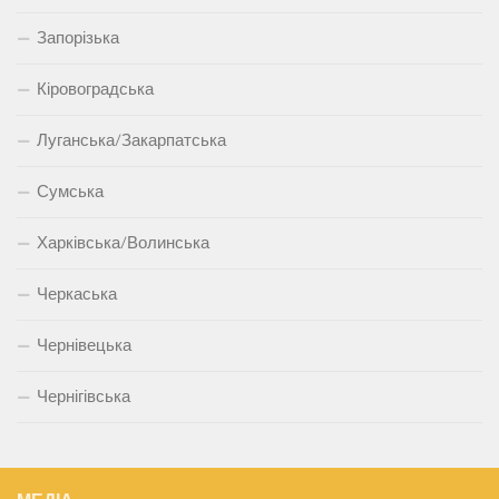
Запорізька
Кіровоградська
Луганська/Закарпатська
Сумська
Харківська/Волинська
Черкаська
Чернівецька
Чернігівська