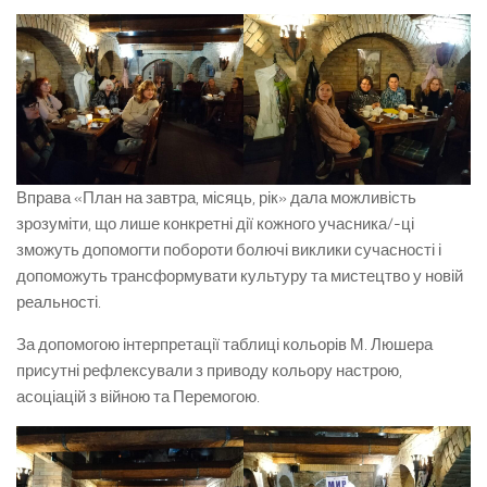
Вправа «План на завтра, місяць, рік» дала можливість
зрозуміти, що лише конкретні дії кожного учасника/-ці
зможуть допомогти побороти болючі виклики сучасності і
допоможуть трансформувати культуру та мистецтво у новій
реальності.
За допомогою інтерпретації таблиці кольорів М. Люшера
присутні рефлексували з приводу кольору настрою,
асоціацій з війною та Перемогою.