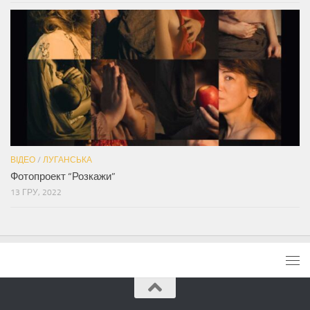
ВІДЕО
/
ЛУГАНСЬКА
Фотопроект “Розкажи”
13 ГРУ, 2022