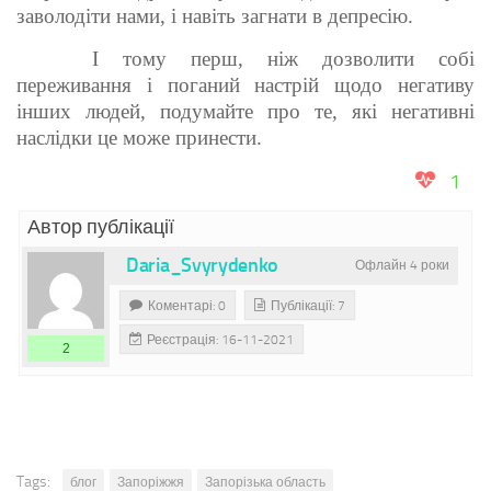
заволодіти нами, і навіть загнати в депресію.
І тому перш, ніж дозволити собі
переживання і поганий настрій щодо негативу
інших людей, подумайте про те, які негативні
наслідки це може принести.
1
Автор публікації
Daria_Svyrydenko
Офлайн 4 роки
Коментарі: 0
Публікації: 7
Реєстрація: 16-11-2021
2
Tags:
блог
Запоріжжя
Запорізька область