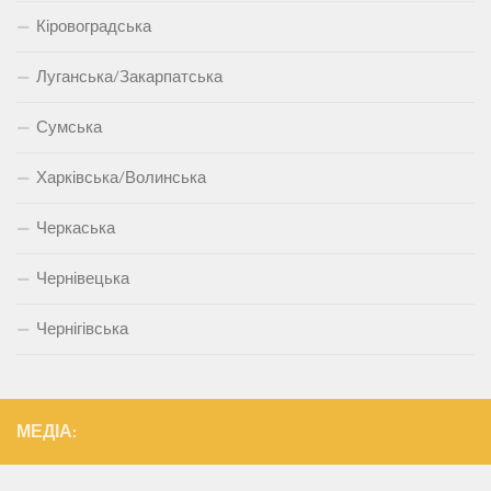
Кіровоградська
Луганська/Закарпатська
Сумська
Харківська/Волинська
Черкаська
Чернівецька
Чернігівська
МЕДІА: