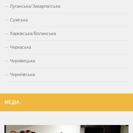
Луганська/Закарпатська
Сумська
Харківська/Волинська
Черкаська
Чернівецька
Чернігівська
МЕДІА: