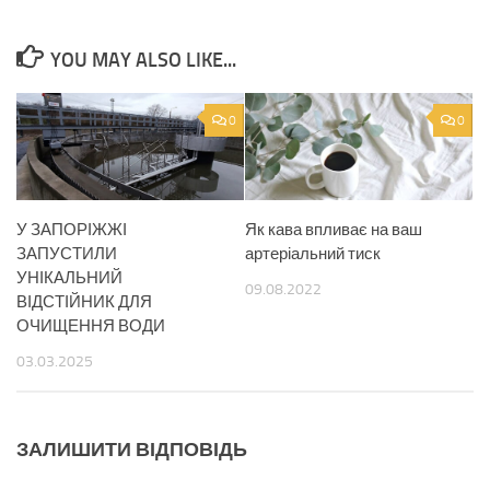
YOU MAY ALSO LIKE...
0
0
У ЗАПОРІЖЖІ
Як кава впливає на ваш
ЗАПУСТИЛИ
артеріальний тиск
УНІКАЛЬНИЙ
09.08.2022
ВІДСТІЙНИК ДЛЯ
ОЧИЩЕННЯ ВОДИ
03.03.2025
ЗАЛИШИТИ ВІДПОВІДЬ