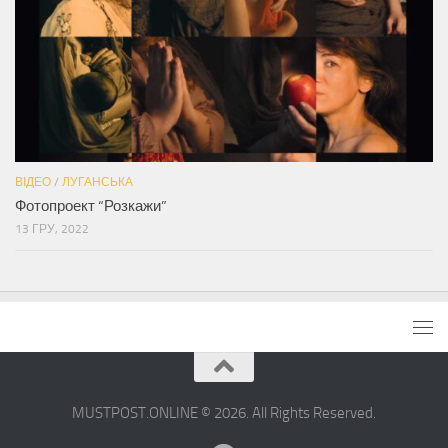
ВІДЕО
/
ЛУГАНСЬКА
Фотопроект “Розкажи”
13 ГРУ, 2022
MUSTPOST.ONLINE © 2026. All Rights Reserved.