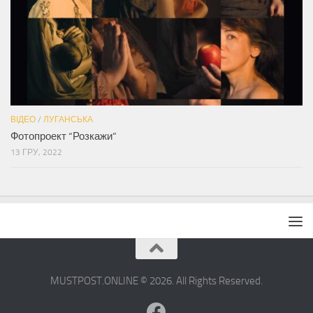
ВІДЕО
/
ЛУГАНСЬКА
Фотопроект “Розкажи”
13 ГРУ, 2022
MUSTPOST.ONLINE © 2026. All Rights Reserved.