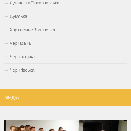
Луганська/Закарпатська
Сумська
Харківська/Волинська
Черкаська
Чернівецька
Чернігівська
МЕДІА: