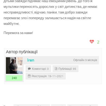
дітьми завжди піднімає наш емоційний рівень. До того ж
мультики переносять дорослих у світ дитинства, де немає
несправедливості, відчаю, паніки, там добро завжди
перемагає зло і попереду залишається надія на світле
майбутнє.
Перемога за нами!
2
Автор публікації
Iren
Офлайн 9 місяців
Коментарі: 0
Публікації: 95
Реєстрація: 19-11-2021
240