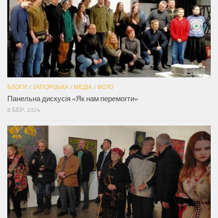
БЛОГИ
/
ЗАПОРІЗЬКА
/
МЕДІА
/
ФОТО
Панельна дискусія «Як нам перемогти»
6 БЕР, 2024