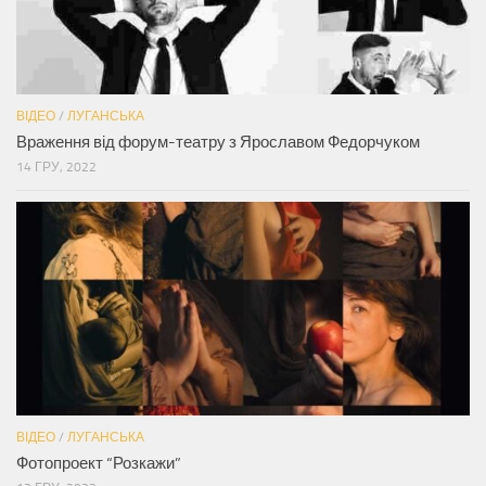
ВІДЕО
/
ЛУГАНСЬКА
Враження від форум-театру з Ярославом Федорчуком
14 ГРУ, 2022
ВІДЕО
/
ЛУГАНСЬКА
Фотопроект “Розкажи”