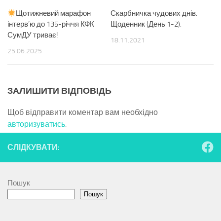
Щотижневий марафон
Скарбничка чудових днів.
інтерв’ю до 135-річчя КФК
Щоденник (День 1-2).
СумДУ триває!
18.11.2021
25.06.2025
ЗАЛИШИТИ ВІДПОВІДЬ
Щоб відправити коментар вам необхідно
авторизуватись
.
СЛІДКУВАТИ:
Пошук
Пошук