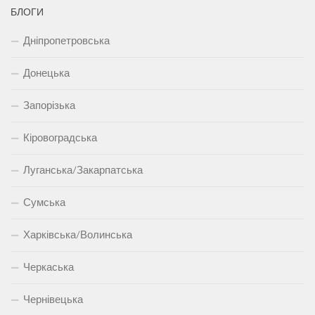
БЛОГИ
Дніпропетровська
Донецька
Запорізька
Кіровоградська
Луганська/Закарпатська
Сумська
Харківська/Волинська
Черкаська
Чернівецька