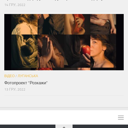
14 ГРУ, 2022
ВІДЕО
/
ЛУГАНСЬКА
Фотопроект “Розкажи”
13 ГРУ, 2022