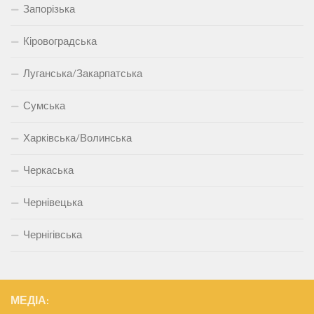
Запорізька
Кіровоградська
Луганська/Закарпатська
Сумська
Харківська/Волинська
Черкаська
Чернівецька
Чернігівська
МЕДІА: