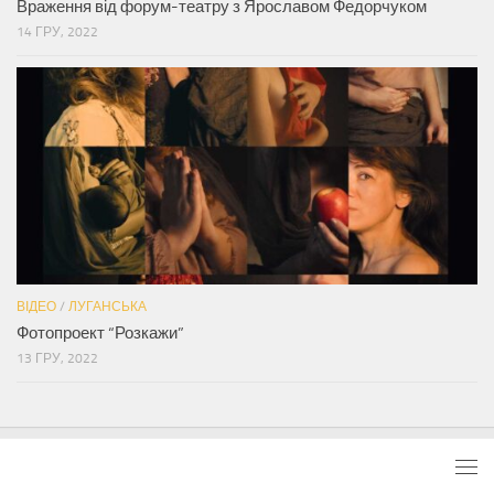
Враження від форум-театру з Ярославом Федорчуком
14 ГРУ, 2022
ВІДЕО
/
ЛУГАНСЬКА
Фотопроект “Розкажи”
13 ГРУ, 2022