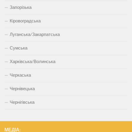
Запорізька
Кіровоградська
Луганська/Закарпатська
Сумська
Харківська/Волинська
Черкаська
Чернівецька
Чернігівська
МЕДІА: