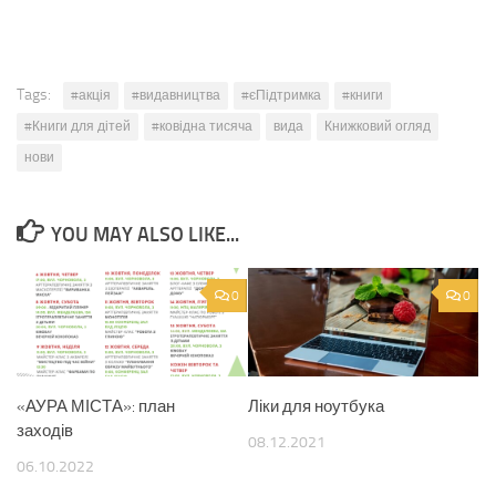
Tags:
#акція
#видавництва
#єПідтримка
#книги
#Книги для дітей
#ковідна тисяча
вида
Книжковий огляд
нови
YOU MAY ALSO LIKE...
0
0
«АУРА МІСТА»: план
Ліки для ноутбука
заходів
08.12.2021
06.10.2022