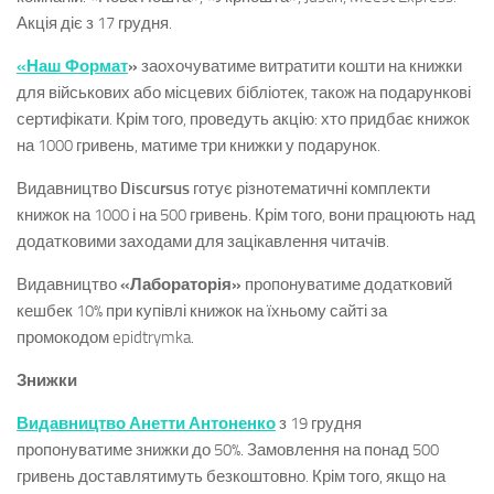
Акція діє з 17 грудня.
«Наш Формат
»
заохочуватиме витратити кошти на книжки
для військових або місцевих бібліотек, також на подарункові
сертифікати. Крім того, проведуть акцію: хто придбає книжок
на 1000 гривень, матиме три книжки у подарунок.
Видавництво
Discursus
готує різнотематичні комплекти
книжок на 1000 і на 500 гривень. Крім того, вони працюють над
додатковими заходами для зацікавлення читачів.
Видавництво
«Лабораторія»
пропонуватиме додатковий
кешбек 10% при купівлі книжок на їхньому сайті за
промокодом epidtrymka.
Знижки
Видавництво Анетти Антоненко
з 19 грудня
пропонуватиме знижки до 50%. Замовлення на понад 500
гривень доставлятимуть безкоштовно. Крім того, якщо на