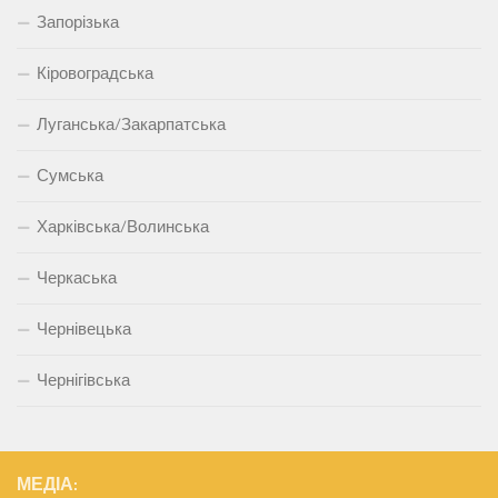
Запорізька
Кіровоградська
Луганська/Закарпатська
Сумська
Харківська/Волинська
Черкаська
Чернівецька
Чернігівська
МЕДІА: