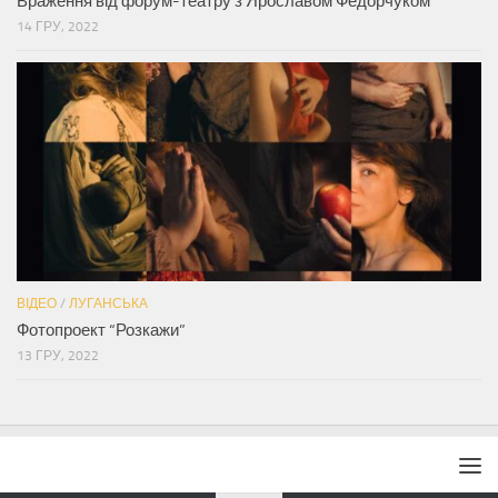
Враження від форум-театру з Ярославом Федорчуком
14 ГРУ, 2022
ВІДЕО
/
ЛУГАНСЬКА
Фотопроект “Розкажи”
13 ГРУ, 2022