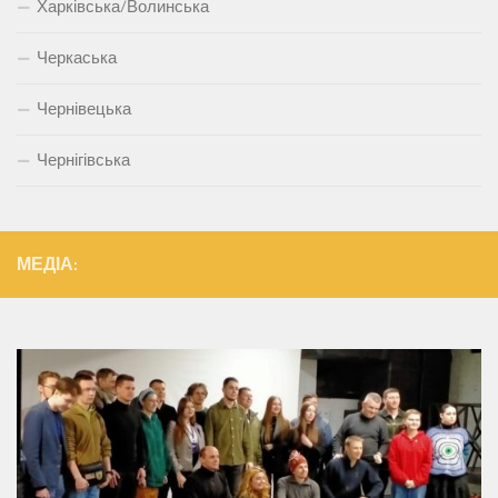
Харківська/Волинська
Черкаська
Чернівецька
Чернігівська
МЕДІА: