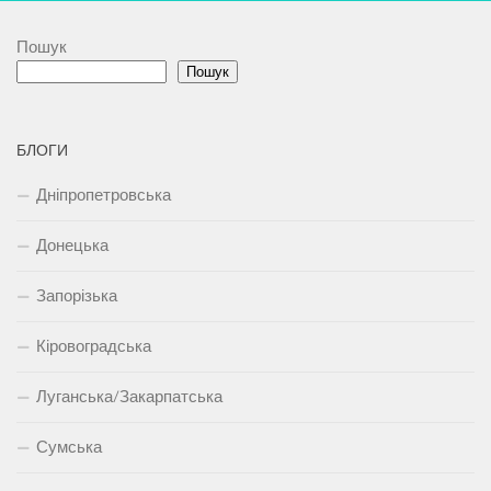
Пошук
Пошук
БЛОГИ
Дніпропетровська
Донецька
Запорізька
Кіровоградська
Луганська/Закарпатська
Сумська