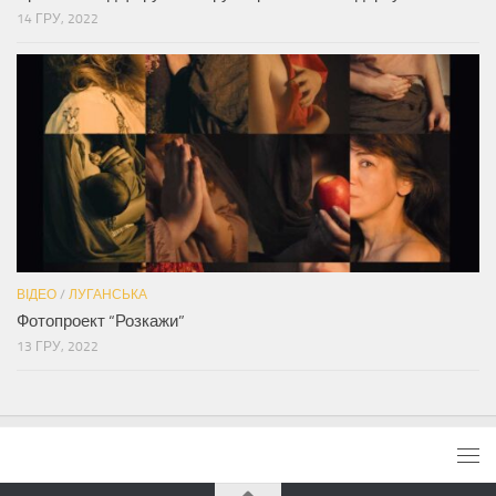
14 ГРУ, 2022
ВІДЕО
/
ЛУГАНСЬКА
Фотопроект “Розкажи”
13 ГРУ, 2022