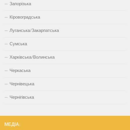
Запорізька
Кіровоградська
Луганська/Закарпатська
Сумська
Харківська/Волинська
Черкаська
Чернівецька
Чернігівська
МЕДІА: