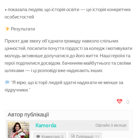
• показала людям, що історія освіти — це історія конкретних
особистостей
Результати
Проєкт дав змогу об’єднати громаду навколо спільних
цінностей, посилити почуття гордості за коледж і мотивувати
молодь активніше долучатися до його життя. Наші героїні та
герої поділилися досвідом, баченням майбутнього та своїми
шляхами — і ці розповіді вже надихають інших.
“Я вірю, що історії людей здатні надихати не менше за
підручники.”
0
Автор публікації
Kamorda
Офлайн 9 місяців
Коментарі: 0
Публікації: 11