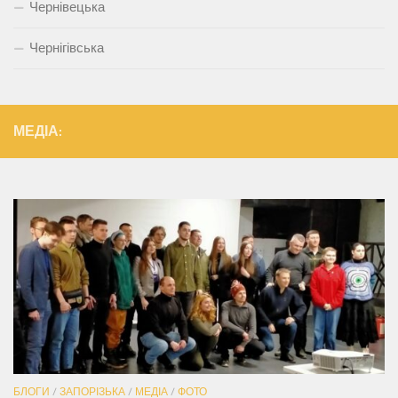
Чернівецька
Чернігівська
МЕДІА:
БЛОГИ
/
ЗАПОРІЗЬКА
/
МЕДІА
/
ФОТО