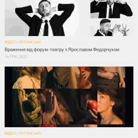
ВІДЕО
/
ЛУГАНСЬКА
Враження від форум-театру з Ярославом Федорчуком
14 ГРУ, 2022
ВІДЕО
/
ЛУГАНСЬКА