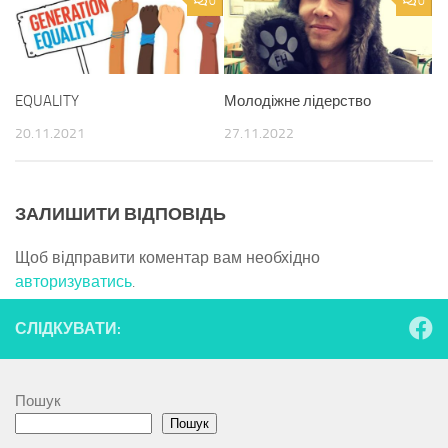
0
0
EQUALITY
Молодіжне лідерство
20.11.2021
27.11.2022
ЗАЛИШИТИ ВІДПОВІДЬ
Щоб відправити коментар вам необхідно
авторизуватись
.
СЛІДКУВАТИ:
Пошук
Пошук