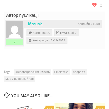
0
Автор публікації
Marusia
Офлайн 5 років
Коментарі: 0
Публікації: 7
Реєстрація: 16-11-2021
7
Tags:
#КіровоградськаОбласть
Бібліотека
здоров'я
Мир у цифровий час
YOU MAY ALSO LIKE...