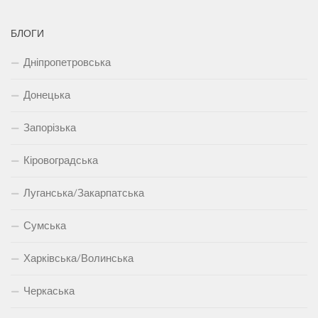
БЛОГИ
Дніпропетровська
Донецька
Запорізька
Кіровоградська
Луганська/Закарпатська
Сумська
Харківська/Волинська
Черкаська