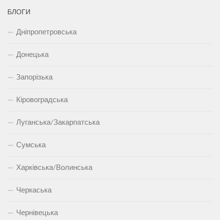
БЛОГИ
Дніпропетровська
Донецька
Запорізька
Кіровоградська
Луганська/Закарпатська
Сумська
Харківська/Волинська
Черкаська
Чернівецька