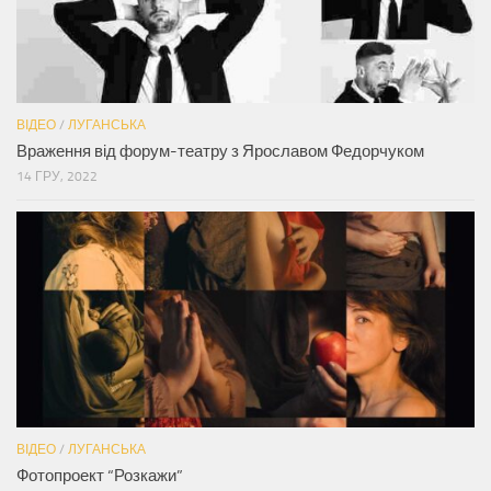
ВІДЕО
/
ЛУГАНСЬКА
Враження від форум-театру з Ярославом Федорчуком
14 ГРУ, 2022
ВІДЕО
/
ЛУГАНСЬКА
Фотопроект “Розкажи”