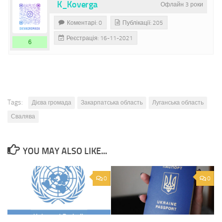
K_Koverga
Офлайн 3 роки
Коментарі: 0
Публікації: 205
Реєстрація: 16-11-2021
6
Tags:
Дієва громада
Закарпатська область
Луганська область
Свалява
YOU MAY ALSO LIKE...
0
0