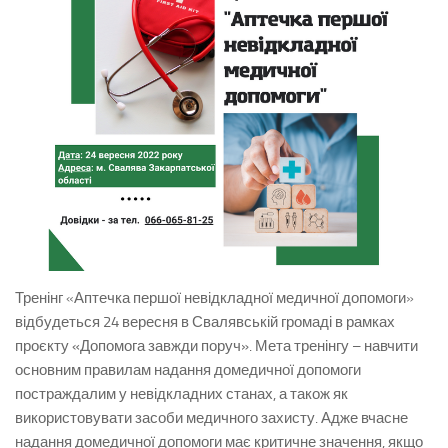
Тренінг
«Аптечка першої невідкладної медичної допомоги»
відбудеться 24 вересня в Свалявській громаді в рамках
проєкту «Допомога завжди поруч».
Мета тренінгу – навчити
основним правилам надання домедичної допомоги
постраждалим у невідкладних станах, а також як
використовувати засоби медичного захисту. Адже вчасне
надання домедичної допомоги має критичне значення, якщо