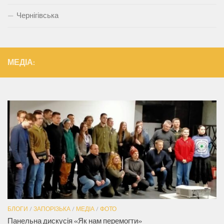
Чернігівська
МЕДІА:
БЛОГИ
/
ЗАПОРІЗЬКА
/
МЕДІА
/
ФОТО
Панельна дискусія «Як нам перемогти»