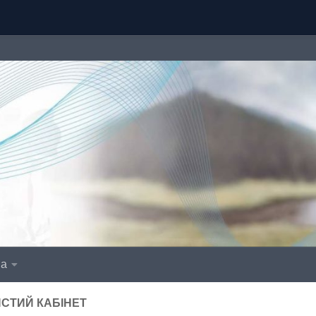
іа
СТИЙ КАБІНЕТ