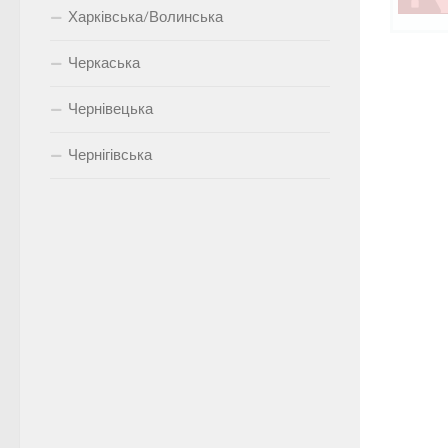
Харківська/Волинська
Черкаська
Чернівецька
Чернігівська