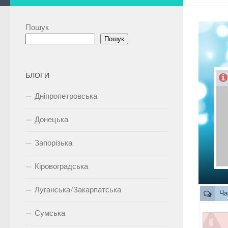
Пошук
Пошук
БЛОГИ
Дніпропетровська
Донецька
Запорізька
Кіровоградська
Луганська/Закарпатська
Ча
Сумська