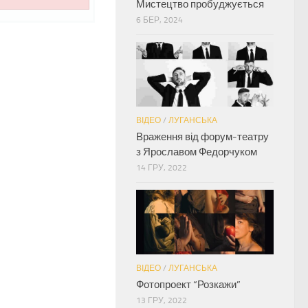
Мистецтво пробуджується
6 БЕР, 2024
ВІДЕО
/
ЛУГАНСЬКА
Враження від форум-театру
з Ярославом Федорчуком
14 ГРУ, 2022
ВІДЕО
/
ЛУГАНСЬКА
Фотопроект “Розкажи”
13 ГРУ, 2022