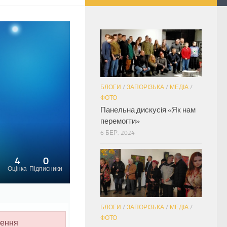
БЛОГИ
/
ЗАПОРІЗЬКА
/
МЕДІА
/
ФОТО
Панельна дискусія «Як нам
перемогти»
6 БЕР, 2024
4
0
Оцінка
Підписники
БЛОГИ
/
ЗАПОРІЗЬКА
/
МЕДІА
/
ФОТО
лення