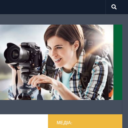
МЕДІА: