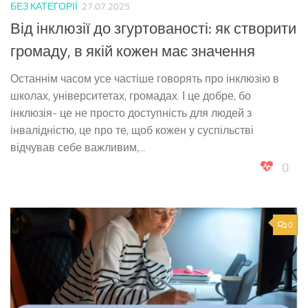
БЕЗ КАТЕГОРІЇ
27.07.2025
Від інклюзії до згуртованості: як створити
громаду, в якій кожен має значення
Останнім часом усе частіше говорять про інклюзію в
школах, університетах, громадах. І це добре, бо
інклюзія- це не просто доступність для людей з
інвалідністю, це про те, щоб кожен у суспільстві
відчував себе важливим,...
0
0