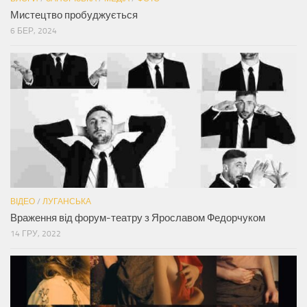
Мистецтво пробуджується
6 БЕР, 2024
ВІДЕО
/
ЛУГАНСЬКА
Враження від форум-театру з Ярославом Федорчуком
14 ГРУ, 2022