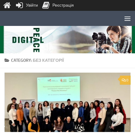
Увійти
Реєстрація
Skip to content
CATEGORY:
БЕЗ КАТЕГОРІЇ
0