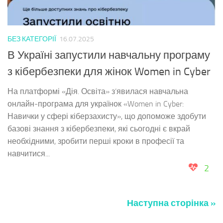
БЕЗ КАТЕГОРІЇ
16.07.2025
В Україні запустили навчальну програму
з кібербезпеки для жінок Women in Cyber
На платформі «Дія. Освіта» з’явилася навчальна
онлайн-програма для українок «Women in Cyber:
Навички у сфері кіберзахисту», що допоможе здобути
базові знання з кібербезпеки, які сьогодні є вкрай
необхідними, зробити перші кроки в професії та
навчитися...
2
Наступна сторінка »