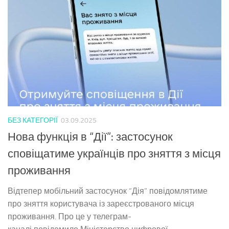
БЕЗ КАТЕГОРІЇ
03.09.2025
Нова функція в “Дії”: застосунок
сповіщатиме українців про зняття з місця
проживання
Відтепер мобільний застосунок “Дія” повідомлятиме
про зняття користувача із зареєстрованого місця
проживання. Про це у телеграм-