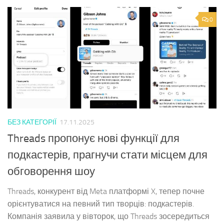
0
БЕЗ КАТЕГОРІЇ
17.11.2025
Threads пропонує нові функції для
подкастерів, прагнучи стати місцем для
обговорення шоу
Threads, конкурент від Meta платформі X, тепер почне
орієнтуватися на певний тип творців: подкастерів.
Компанія заявила у вівторок, що Threads зосередиться