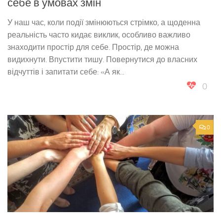
себе в умовах змін
У наш час, коли події змінюються стрімко, а щоденна
реальність часто кидає виклик, особливо важливо
знаходити простір для себе. Простір, де можна
видихнути. Впустити тишу. Повернутися до власних
відчуттів і запитати себе: «А як...
0
0