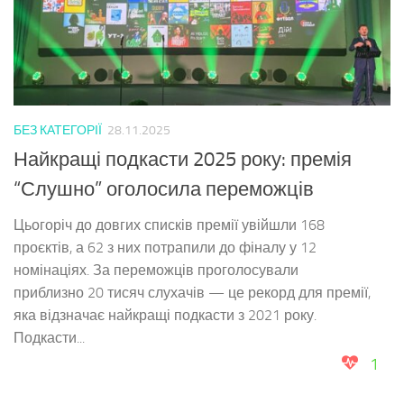
БЕЗ КАТЕГОРІЇ
28.11.2025
Найкращі подкасти 2025 року: премія
“Слушно” оголосила переможців
Цьогоріч до довгих списків премії увійшли 168
проєктів, а 62 з них потрапили до фіналу у 12
номінаціях. За переможців проголосували
приблизно 20 тисяч слухачів — це рекорд для премії,
яка відзначає найкращі подкасти з 2021 року.
Подкасти...
1