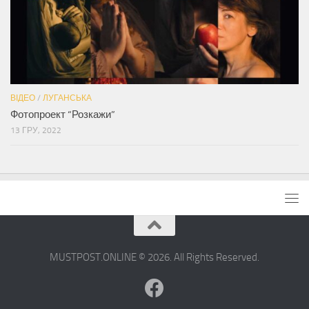
ВІДЕО
/
ЛУГАНСЬКА
Фотопроект “Розкажи”
13 ГРУ, 2022
MUSTPOST.ONLINE © 2026. All Rights Reserved.