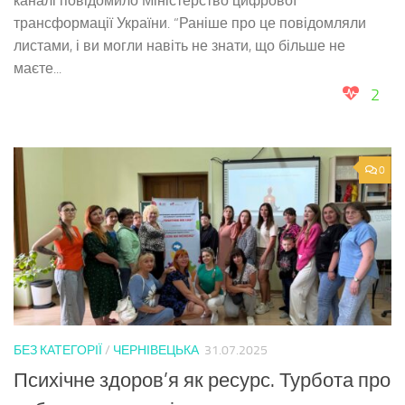
каналі повідомило Міністерство цифрової
трансформації України. “Раніше про це повідомляли
листами, і ви могли навіть не знати, що більше не
маєте...
2
0
БЕЗ КАТЕГОРІЇ
/
ЧЕРНІВЕЦЬКА
31.07.2025
Психічне здоров’я як ресурс. Турбота про