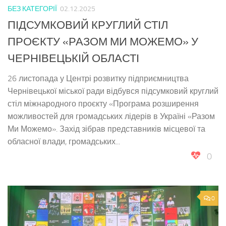
БЕЗ КАТЕГОРІЇ
02.12.2025
ПІДСУМКОВИЙ КРУГЛИЙ СТІЛ
ПРОЄКТУ «РАЗОМ МИ МОЖЕМО» У
ЧЕРНІВЕЦЬКІЙ ОБЛАСТІ
26 листопада у Центрі розвитку підприємництва
Чернівецької міської ради відбувся підсумковий круглий
стіл міжнародного проєкту «Програма розширення
можливостей для громадських лідерів в Україні «Разом
Ми Можемо». Захід зібрав представників місцевої та
обласної влади, громадських...
0
0