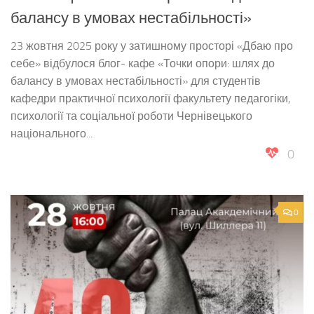
балансу в умовах нестабільності»
23 жовтня 2025 року у затишному просторі «Дбаю про
себе» відбулося блог- кафе «Точки опори: шлях до
балансу в умовах нестабільності» для студентів
кафедри практичної психології факультету педагогіки,
психології та соціальної роботи Чернівецького
національного...
0
0