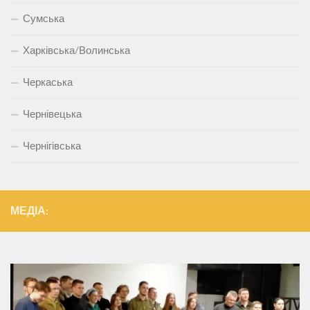
Сумська
Харківська/Волинська
Черкаська
Чернівецька
Чернігівська
МЕДІА: