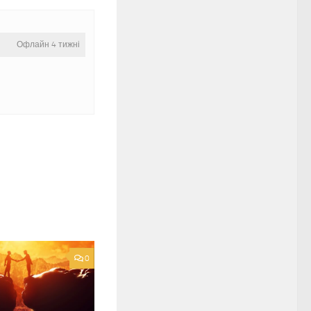
Офлайн 4 тижні
0