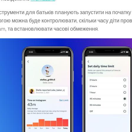
нструменти для батьків планують запустити на початку 
гою можна буде контролювати, скільки часу діти про
ram, та встановлювати часові обмеження.