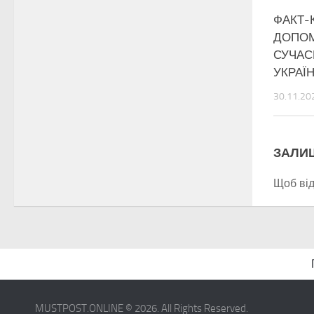
ФАКТ-
ДОПО
СУЧА
УКРАЇ
30.11.20
ЗАЛИ
Щоб ві
MUSTPOST.ONLINE © 2026. All Rights Reserved.