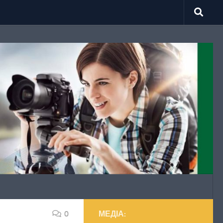
0
МЕДІА: