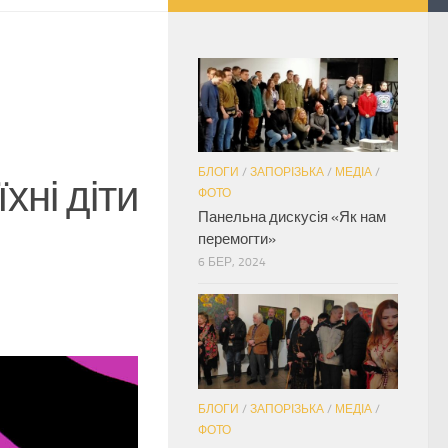
БЛОГИ
/
ЗАПОРІЗЬКА
/
МЕДІА
/
хні діти
ФОТО
Панельна дискусія «Як нам
перемогти»
6 БЕР, 2024
БЛОГИ
/
ЗАПОРІЗЬКА
/
МЕДІА
/
ФОТО