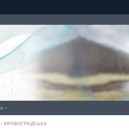
іа
/
КІРОВОГРАДСЬКА