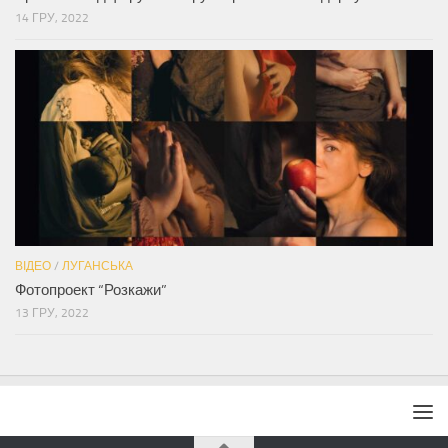
14 ГРУ, 2022
ВІДЕО
/
ЛУГАНСЬКА
Фотопроект “Розкажи”
13 ГРУ, 2022