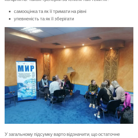
самооцінка та як її тримати на рівні
упевненість та як її зберігати
У загальному підсумку варто відзначити, що остаточне