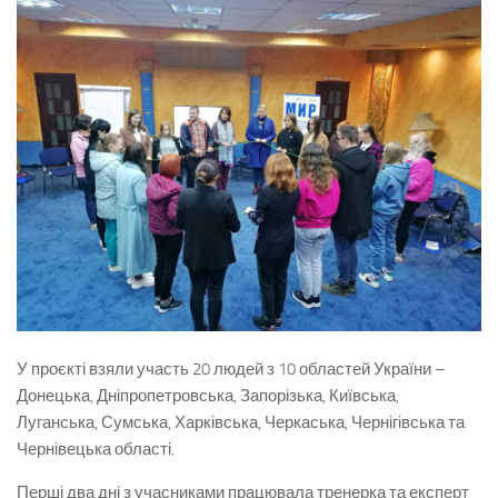
У проєкті взяли участь 20 людей з 10 областей України –
Донецька, Дніпропетровська, Запорізька, Київська,
Луганська, Сумська, Харківська, Черкаська, Чернігівська та
Чернівецька області.
Перші два дні з учасниками працювала тренерка та експерт