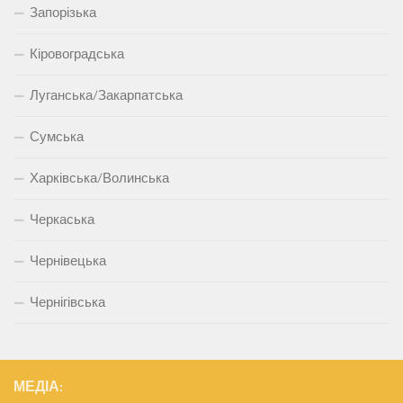
Запорізька
Кіровоградська
Луганська/Закарпатська
Сумська
Харківська/Волинська
Черкаська
Чернівецька
Чернігівська
МЕДІА: