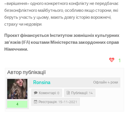
«вирішення» одного конкретного конфлікту не передбачає
безконфліктного майбутнього, особливо якщо сторони, які
беруть участь у цьому, мають довгу історію ворожнечі,
страху чи недовіри.
Проєкт фінансується Інститутом зовнішніх культурних
зв’язків (IFA) коштами Міністерства закордонних справ
Німеччини.
1
Автор публікації
Ronsina
Офлайн 4 роки
Коментарі: 0
Публікації: 14
Реєстрація: 15-11-2021
4