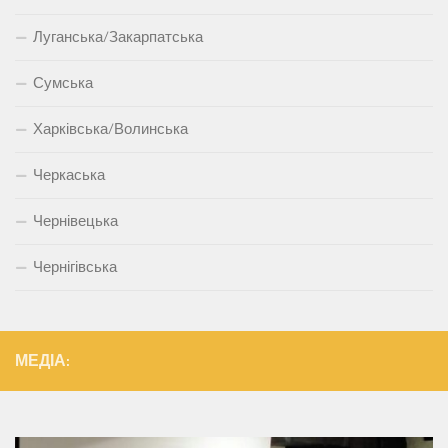
Луганська/Закарпатська
Сумська
Харківська/Волинська
Черкаська
Чернівецька
Чернігівська
МЕДІА: