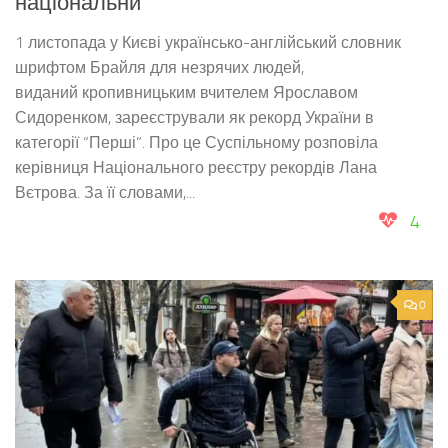
національни
1 листопада у Києві українсько-англійський словник
шрифтом Брайля для незрячих людей,
виданий кропивницьким вчителем Ярославом
Сидоренком, зареєстрували як рекорд України в
категорії “Перші”. Про це Суспільному розповіла
керівниця Національного реєстру рекордів Лана
Вєтрова. За її словами,...
4
0