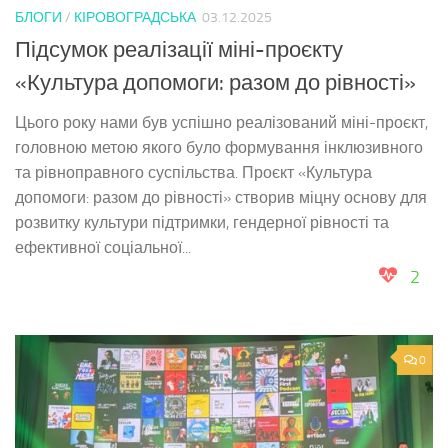
БЛОГИ
/
КІРОВОГРАДСЬКА
03.12.2025
Підсумок реалізації міні-проєкту
«Культура допомоги: разом до рівності»
Цього року нами був успішно реалізований міні-проєкт,
головною метою якого було формування інклюзивного
та рівноправного суспільства. Проєкт «Культура
допомоги: разом до рівності» створив міцну основу для
розвитку культури підтримки, гендерної рівності та
ефективної соціальної...
2
0