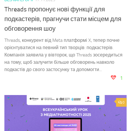
Threads пропонує нові функції для
подкастерів, прагнучи стати місцем для
обговорення шоу
Threads, конкурент від Meta платформі X, тепер почне
орієнтуватися на певний тип творців: подкастерів.
Компанія заявила у вівторок, що Threads зосередиться
на тому, щоб залучити більше обговорень навколо
подкастів до свого застосунку та допомогти...
1
0