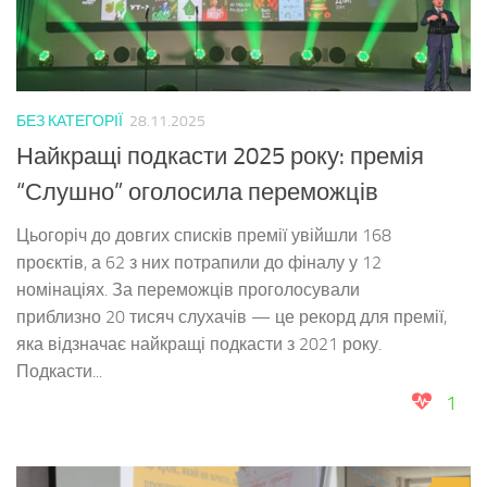
БЕЗ КАТЕГОРІЇ
28.11.2025
Найкращі подкасти 2025 року: премія
“Слушно” оголосила переможців
Цьогоріч до довгих списків премії увійшли 168
проєктів, а 62 з них потрапили до фіналу у 12
номінаціях. За переможців проголосували
приблизно 20 тисяч слухачів — це рекорд для премії,
яка відзначає найкращі подкасти з 2021 року.
Подкасти...
1