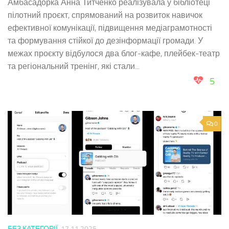
Амбасадорка Анна Титченко реалізувала у бібліотеці
пілотний проєкт, спрямований на розвиток навичок
ефективної комунікації, підвищення медіаграмотності
та формування стійкої до дезінформації громади. У
межах проєкту відбулося два блог-кафе, плейбек-театр
та регіональний тренінг, які стали...
5
0
БЕЗ КАТЕГОРІЇ
17.11.2025