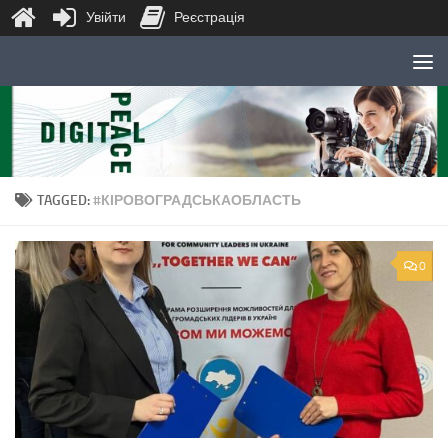
Увійти
Реєстрація
Skip to content
TAGGED:
#КІРОВОГРАДСЬКАОБЛАСТЬ
0