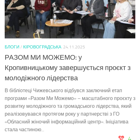
БЛОГИ
/
КІРОВОГРАДСЬКА
24.11.2025
РАЗОМ МИ МОЖЕМО: у
Кропивницькому завершується проєкт з
молодіжного лідерства
В бібліотеці Чижевського відбувся заключний етап
програми «Разом Ми Можемо» – масштабного проєкту з
розвитку молодіжного та громадського лідерства, який
реалізовувався протягом року у партнерстві з ГО
«Обласний жіночий інформаційний центр». Ініціатива
стала частиною...
4