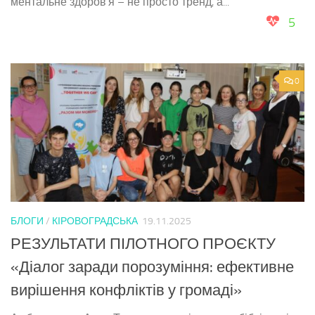
ментальне здоров’я – не просто тренд, а...
5
0
БЛОГИ
/
КІРОВОГРАДСЬКА
19.11.2025
РЕЗУЛЬТАТИ ПІЛОТНОГО ПРОЄКТУ
«Діалог заради порозуміння: ефективне
вирішення конфліктів у громаді»