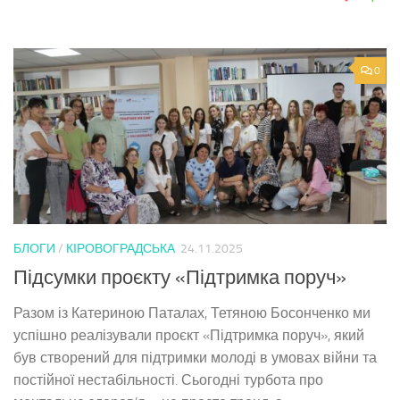
0
БЛОГИ
/
КІРОВОГРАДСЬКА
24.11.2025
Підсумки проєкту «Підтримка поруч»
Разом із Катериною Паталах, Тетяною Босонченко ми
успішно реалізували проєкт «Підтримка поруч», який
був створений для підтримки молоді в умовах війни та
постійної нестабільності. Сьогодні турбота про