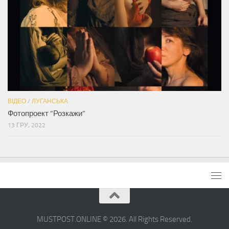
ВІДЕО
/
ЛУГАНСЬКА
Фотопроект “Розкажи”
13 ГРУ, 2022
MUSTPOST.ONLINE © 2026. All Rights Reserved.