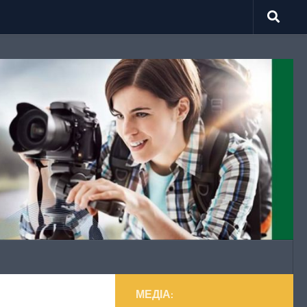
МЕДІА: