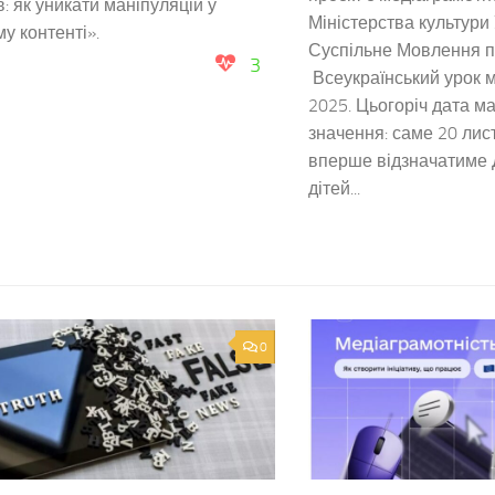
в: як уникати маніпуляцій у
Міністерства культури 
у контенті».
Суспільне Мовлення 
3
Всеукраїнський урок 
2025. Цьогоріч дата м
значення: саме 20 лис
вперше відзначатиме 
дітей...
0