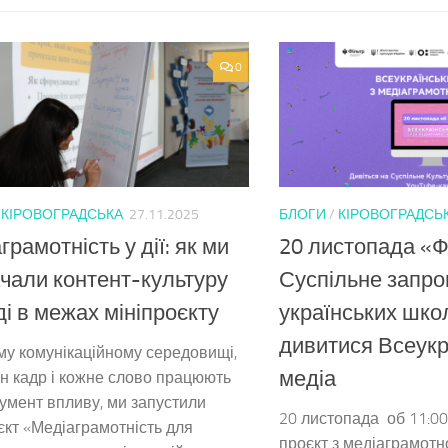
0
/
КІРОВОГРАДСЬКА
27.11.2025
БЛОГИ
/
КІРОВОГРАДСЬ
грамотність у дії: як ми
20 листопада «Фі
чали контент-культуру
Суспільне запр
і в межах мініпроєкту
українських шко
дивитися Всеукр
у комунікаційному середовищі,
медіа
н кадр і кожне слово працюють
румент впливу, ми запустили
20 листопада об 11:0
єкт «Медіаграмотність для
проєкт з медіаграмотн